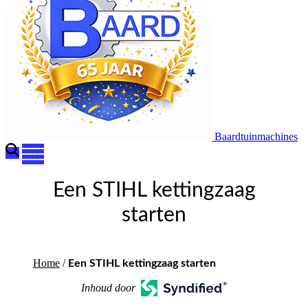
Baardtuinmachines
Een STIHL kettingzaag
starten
Home
/
Een STIHL kettingzaag starten
Inhoud door