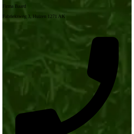
Firma Baard
Fabrieksweg 3, Huizen 1271 AK