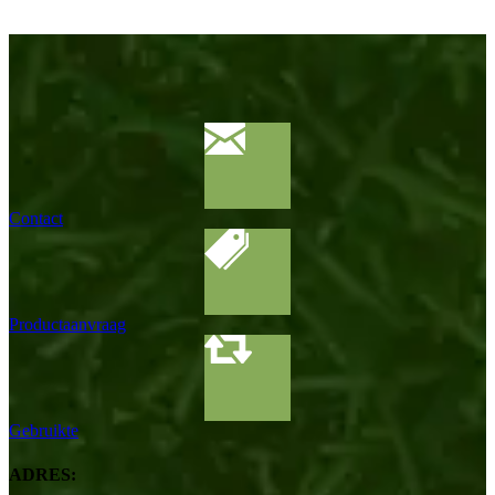
Contact
Productaanvraag
Gebruikte
ADRES: