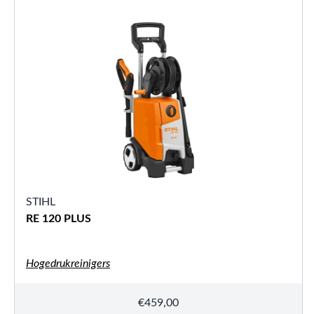
STIHL
RE 120 PLUS
Hogedrukreinigers
€
459,00