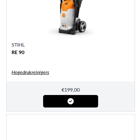
STIHL
RE 90
Hogedrukreinigers
€
199,00