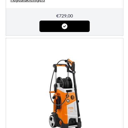
€
729,00