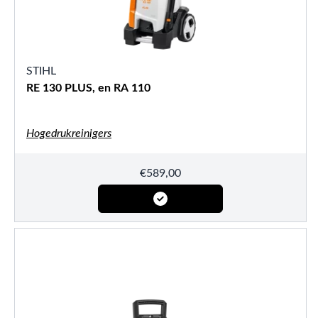
STIHL
RE 130 PLUS, en RA 110
Hogedrukreinigers
€
589,00