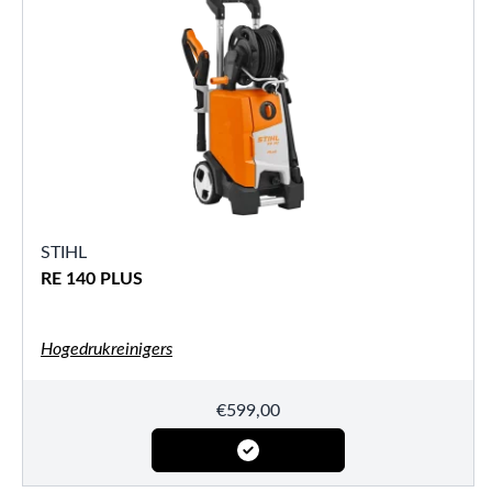
STIHL
RE 140 PLUS
Hogedrukreinigers
€
599,00