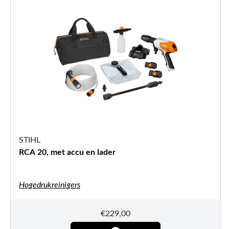
STIHL
RCA 20, met accu en lader
Hogedrukreinigers
€
229,00