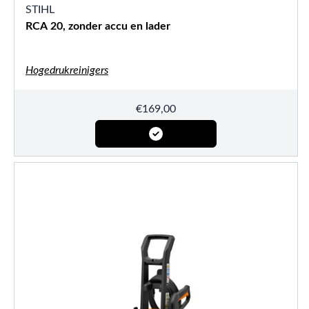
STIHL
RCA 20, zonder accu en lader
Hogedrukreinigers
€
169,00