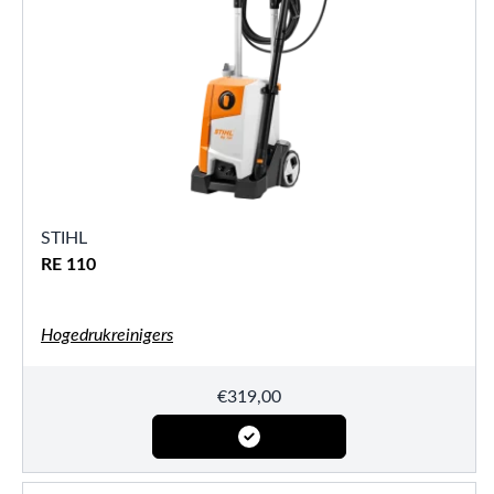
STIHL
RE 110
Hogedrukreinigers
€
319,00