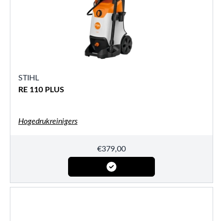
STIHL
RE 110 PLUS
Hogedrukreinigers
€
379,00