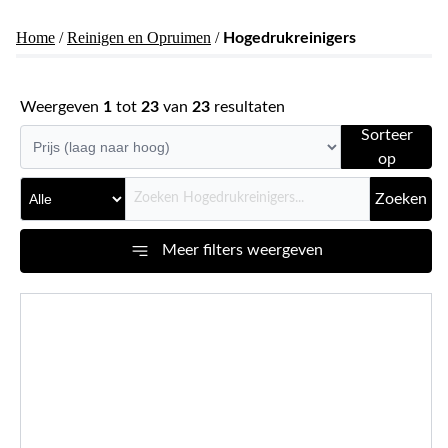
Home
/
Reinigen en Opruimen
/
Hogedrukreinigers
Weergeven
1
tot
23
van
23
resultaten
Sorteer
op
Zoeken
Meer filters weergeven