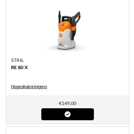
STIHL
RE 80 X
Hogedrukreinigers
€
149,00