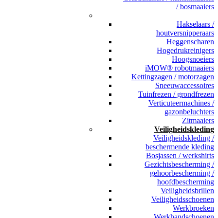
/ bosmaaiers
_
Hakselaars /
houtversnipperaars
Heggenscharen
Hogedrukreinigers
Hoogsnoeiers
iMOW® robotmaaiers
Kettingzagen / motorzagen
Sneeuwaccessoires
Tuinfrezen / grondfrezen
Verticuteermachines /
gazonbeluchters
Zitmaaiers
Veiligheidskleding
Veiligheidskleding /
beschermende kleding
Bosjassen / werkshirts
Gezichtsbescherming /
gehoorbescherming /
hoofdbescherming
Veiligheidsbrillen
Veiligheidsschoenen
Werkbroeken
Werkhandschoenen