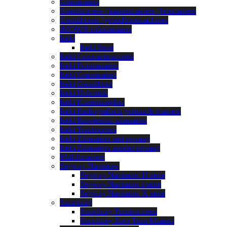
Grasmaaiers
Grastrimmers / kantenmaaiers / bosmaaiers
Grondboren / grondboormachines
iMOW® robotmaaiers
Iseki
Iseki Serie
Iseki Compacttractoren
Iseki Frontmaaiers
Iseki Grasmaaiers
Iseki Grondboor
Iseki Helmstok
Iseki Kantensnijders
Iseki Radiografisch gestuurde maaiers
Iseki Ruwterrein zitmaaiers
Iseki Transporters
Iseki Zitmaaiers met opvang
Iseki Zitmaaiers zonder opvang
Mulchmaaiers
Segway Navimow
Segway Navimow H-serie
Segway Navimow i-serie
Segway Navimow X-serie
Simplicity
Simplicity Tuintractoren
Simplicity Zero Turn Maaiers