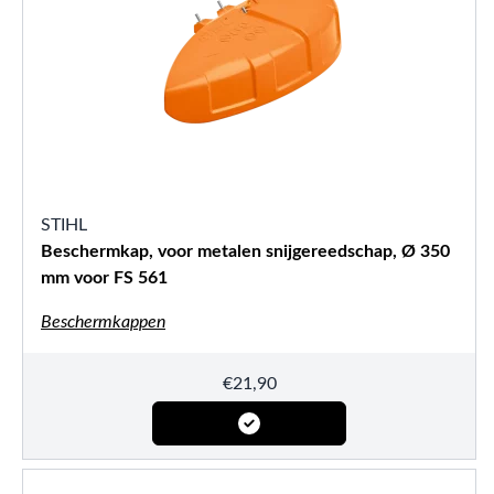
STIHL
Beschermkap, voor metalen snijgereedschap, Ø 350
mm voor FS 561
Beschermkappen
€
21,90