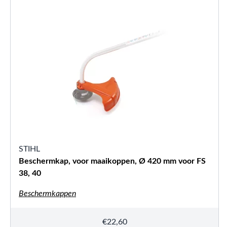
STIHL
Beschermkap, voor maaikoppen, Ø 420 mm voor FS
38, 40
Beschermkappen
€
22,60