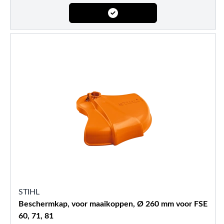
STIHL
Beschermkap, voor maaikoppen, Ø 260 mm voor FSE
60, 71, 81