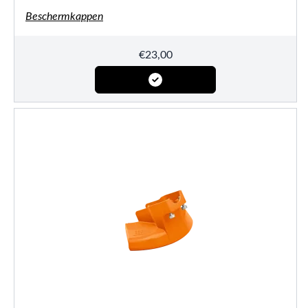
Beschermkappen
€
23,00