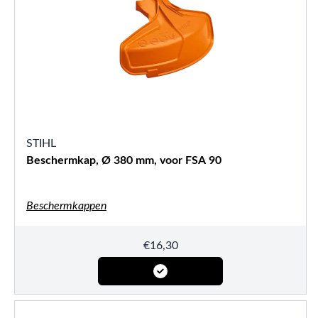
STIHL
Beschermkap, Ø 380 mm, voor FSA 90
Beschermkappen
€
16,30