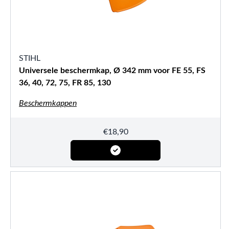
STIHL
Universele beschermkap, Ø 342 mm voor FE 55, FS
36, 40, 72, 75, FR 85, 130
Beschermkappen
€
18,90