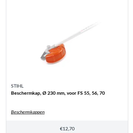
STIHL
Beschermkap, Ø 230 mm, voor FS 55, 56, 70
Beschermkappen
€
12,70