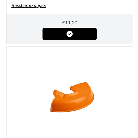
Beschermkappen
€
11,20