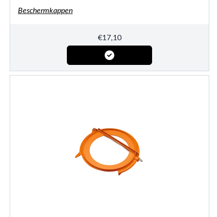
Beschermkappen
€
17,10