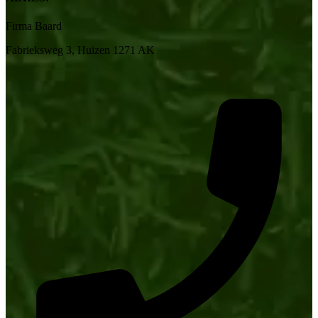
Firma Baard
Fabrieksweg 3, Huizen 1271 AK