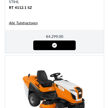
STIHL
RT 4112.1 SZ
Alle Tuintractoren
€
4.299,00