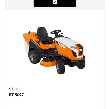
STIHL
RT 5097