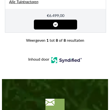
Alle Tuintractoren
€
6.499,00
Weergeven
1
tot
8
of
8
resultaten
Inhoud door