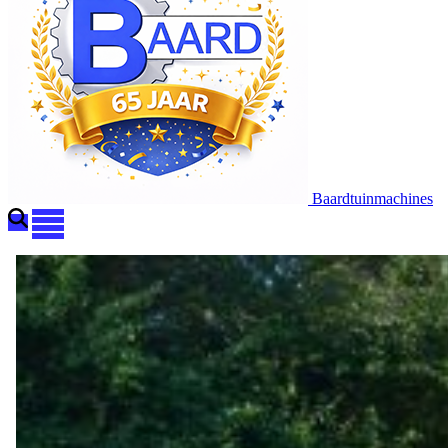
Baardtuinmachines