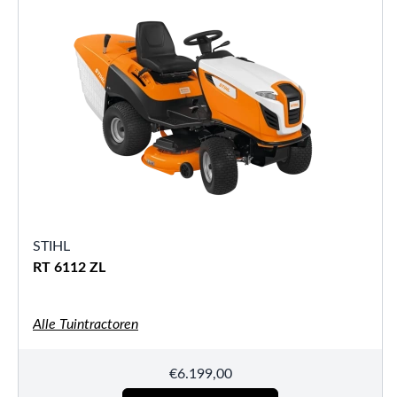
STIHL
RT 6112 ZL
Alle Tuintractoren
€
6.199,00