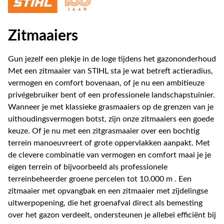
Zitmaaiers
Gun jezelf een plekje in de loge tijdens het gazononderhoud
Met een zitmaaier van STIHL sta je wat betreft actieradius,
vermogen en comfort bovenaan, of je nu een ambitieuze
privégebruiker bent of een professionele landschapstuinier.
Wanneer je met klassieke grasmaaiers op de grenzen van je
uithoudingsvermogen botst, zijn onze zitmaaiers een goede
keuze. Of je nu met een zitgrasmaaier over een bochtig
terrein manoeuvreert of grote oppervlakken aanpakt. Met
de clevere combinatie van vermogen en comfort maai je je
eigen terrein of bijvoorbeeld als professionele
terreinbeheerder groene percelen tot 10.000 m . Een
zitmaaier met opvangbak en een zitmaaier met zijdelingse
uitwerpopening, die het groenafval direct als bemesting
over het gazon verdeelt, ondersteunen je allebei efficiënt bij