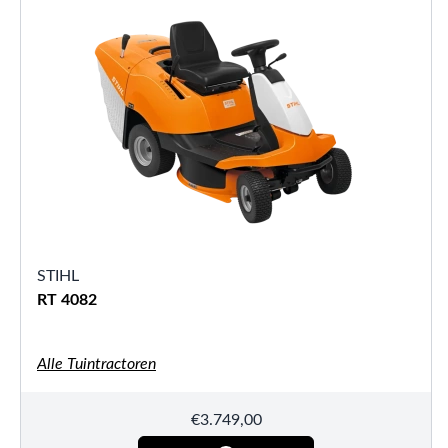
STIHL
RT 4082
Alle Tuintractoren
€
3.749,00