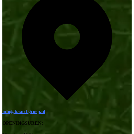
info@baard-groep.nl
OPENINGSUREN: