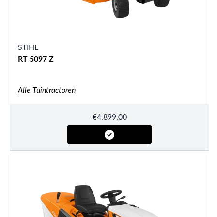
STIHL
RT 5097 Z
Alle Tuintractoren
€
4.899,00