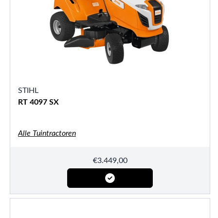
STIHL
RT 4097 SX
Alle Tuintractoren
€
3.449,00