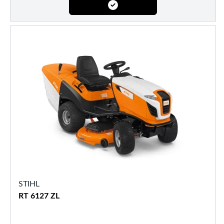
STIHL
RT 6127 ZL