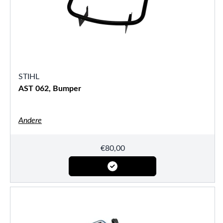
STIHL
AST 062, Bumper
Andere
€
80,00