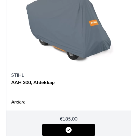
STIHL
AAH 300, Afdekkap
Andere
€
185,00