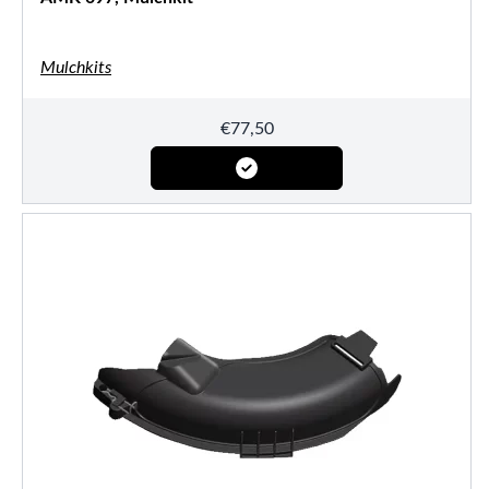
Mulchkits
€
77,50