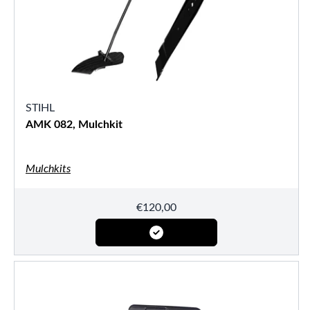
STIHL
AMK 082, Mulchkit
Mulchkits
€
120,00