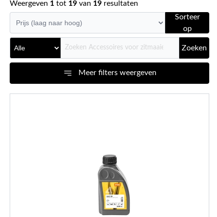
Weergeven
1
tot
19
van
19
resultaten
Sorteer
op
Zoeken
Meer filters weergeven