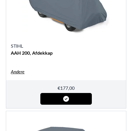
STIHL
AAH 200, Afdekkap
Andere
€
177,00