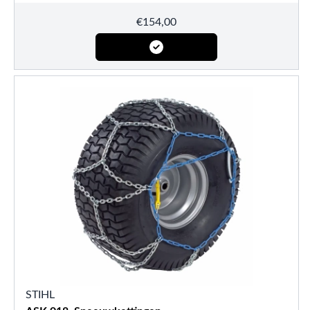
€
154,00
STIHL