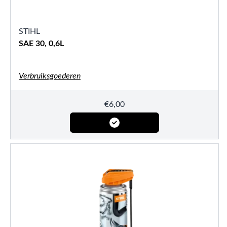
STIHL
SAE 30, 0,6L
Verbruiksgoederen
€
6,00