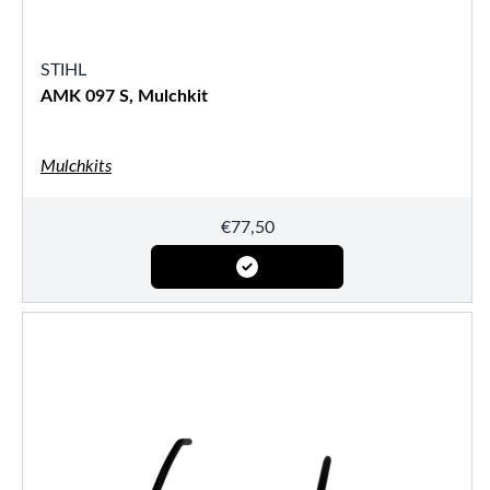
STIHL
AMK 097 S, Mulchkit
Mulchkits
€
77,50