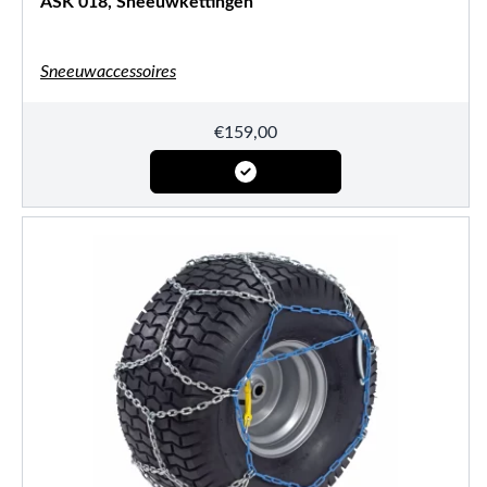
ASK 018, Sneeuwkettingen
Sneeuwaccessoires
€
159,00