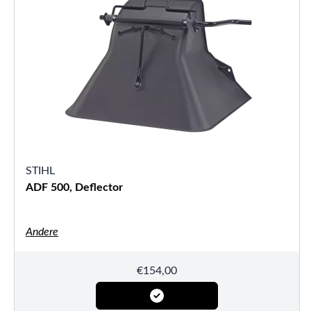
STIHL
ADF 500, Deflector
Andere
€
154,00