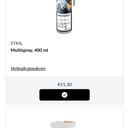
STIHL
Multispray, 400 ml
Verbruiksgoederen
€
11,30