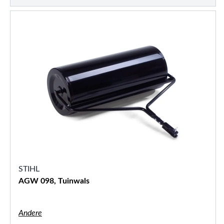
STIHL
AGW 098, Tuinwals
Andere