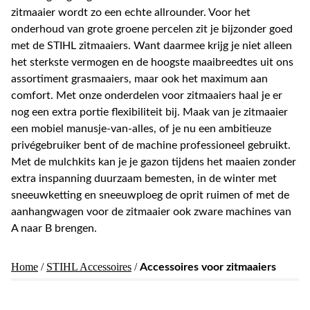
zitmaaier wordt zo een echte allrounder. Voor het
onderhoud van grote groene percelen zit je bijzonder goed
met de STIHL zitmaaiers. Want daarmee krijg je niet alleen
het sterkste vermogen en de hoogste maaibreedtes uit ons
assortiment grasmaaiers, maar ook het maximum aan
comfort. Met onze onderdelen voor zitmaaiers haal je er
nog een extra portie flexibiliteit bij. Maak van je zitmaaier
een mobiel manusje-van-alles, of je nu een ambitieuze
privégebruiker bent of de machine professioneel gebruikt.
Met de mulchkits kan je je gazon tijdens het maaien zonder
extra inspanning duurzaam bemesten, in de winter met
sneeuwketting en sneeuwploeg de oprit ruimen of met de
aanhangwagen voor de zitmaaier ook zware machines van
A naar B brengen.
Home
/
STIHL Accessoires
/
Accessoires voor zitmaaiers