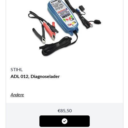
STIHL
ADL 012, Diagnoselader
Andere
€
85,50