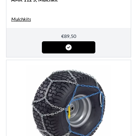
Mulchkits
€
89,50