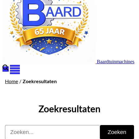
Baardtuinmachines
Home
/
Zoekresultaten
Zoekresultaten
Zoeken