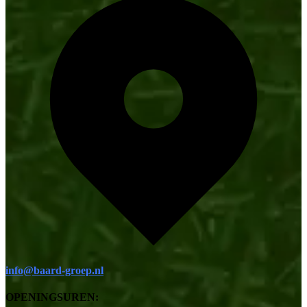
info@baard-groep.nl
OPENINGSUREN: