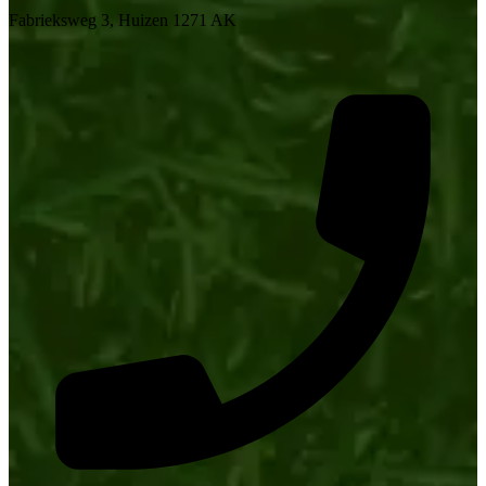
Fabrieksweg 3, Huizen 1271 AK