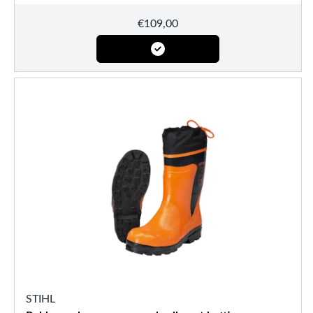
€
109,00
STIHL