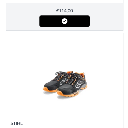
€
114,00
STIHL