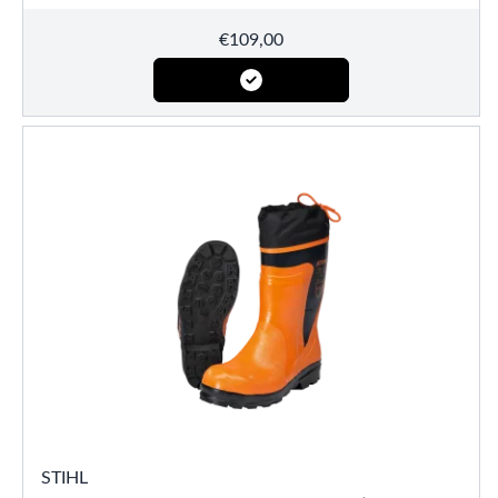
€
109,00
STIHL