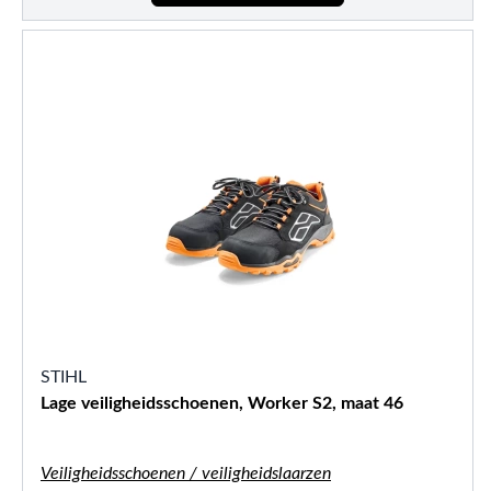
STIHL
Lage veiligheidsschoenen, Worker S2, maat 46
Veiligheidsschoenen / veiligheidslaarzen