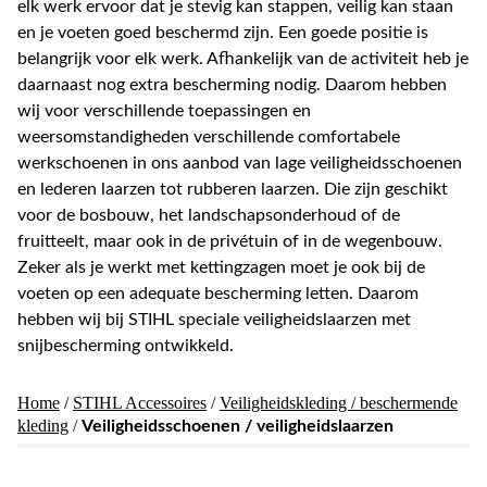
elk werk ervoor dat je stevig kan stappen, veilig kan staan
en je voeten goed beschermd zijn. Een goede positie is
belangrijk voor elk werk. Afhankelijk van de activiteit heb je
daarnaast nog extra bescherming nodig. Daarom hebben
wij voor verschillende toepassingen en
weersomstandigheden verschillende comfortabele
werkschoenen in ons aanbod van lage veiligheidsschoenen
en lederen laarzen tot rubberen laarzen. Die zijn geschikt
voor de bosbouw, het landschapsonderhoud of de
fruitteelt, maar ook in de privétuin of in de wegenbouw.
Zeker als je werkt met kettingzagen moet je ook bij de
voeten op een adequate bescherming letten. Daarom
hebben wij bij STIHL speciale veiligheidslaarzen met
snijbescherming ontwikkeld.
Home
/
STIHL Accessoires
/
Veiligheidskleding / beschermende
kleding
/
Veiligheidsschoenen / veiligheidslaarzen