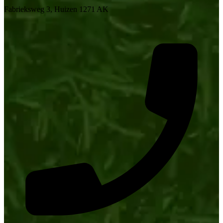
Fabrieksweg 3, Huizen 1271 AK