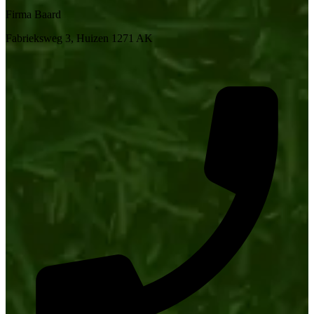
Firma Baard
Fabrieksweg 3, Huizen 1271 AK