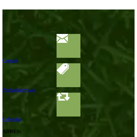
Contact
Productaanvraag
Gebruikte
ADRES: