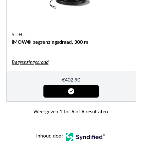
STIHL
iMOW® begrenzingsdraad, 300 m
Begrenzingsdraad
€
402,90
Weergeven
1
tot
6
of
6
resultaten
Inhoud door