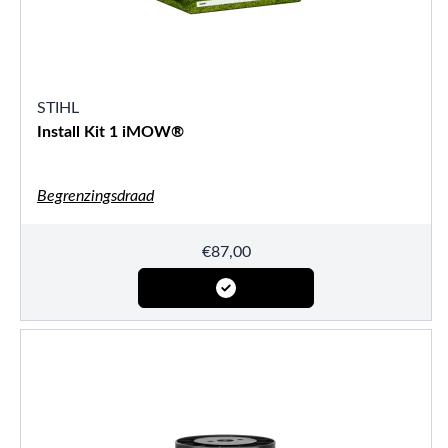
STIHL
Install Kit 1 iMOW®
Begrenzingsdraad
€
87,00