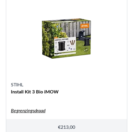
STIHL
Install Kit 3 Bio iMOW
Begrenzingsdraad
€
213,00