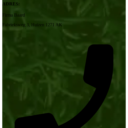
ADRES:
Firma Baard
Fabrieksweg 3, Huizen 1271 AK