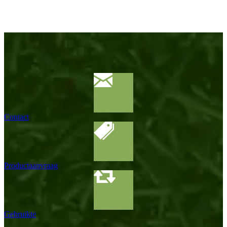
Contact
Productaanvraag
Gebruikte