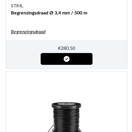
STIHL
Begrenzingsdraad Ø 3,4 mm / 500 m
Begrenzingsdraad
€
280,50