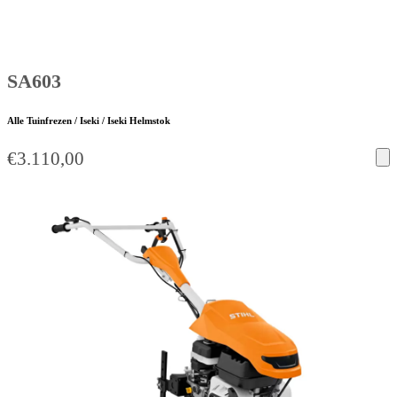
SA603
Alle Tuinfrezen / Iseki / Iseki Helmstok
€
3.110,00