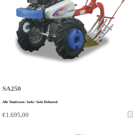
SA250
Alle Tuinfrezen / Iseki / Iseki Helmstok
€
1.695,00