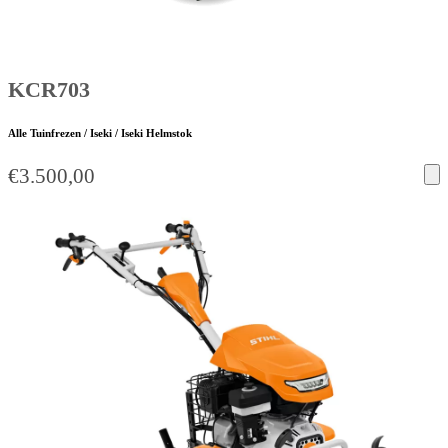
KCR703
Alle Tuinfrezen / Iseki / Iseki Helmstok
€
3.500,00