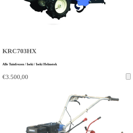
KRC703HX
Alle Tuinfrezen / Iseki / Iseki Helmstok
€
3.500,00