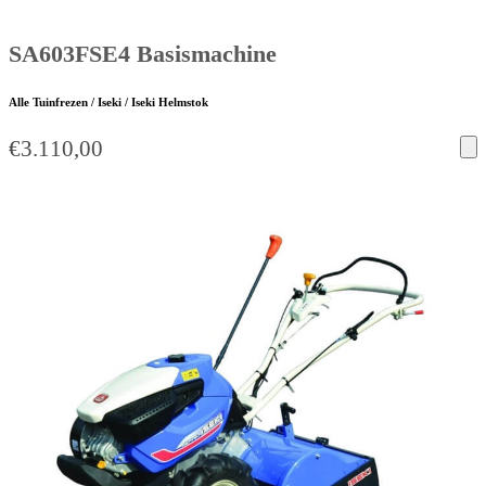
SA603FSE4 Basismachine
Alle Tuinfrezen / Iseki / Iseki Helmstok
€
3.110,00