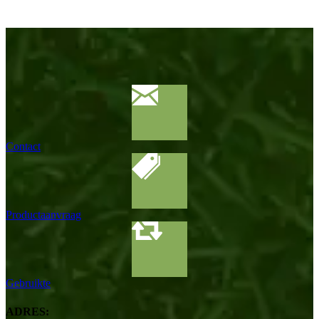
Contact
Productaanvraag
Gebruikte
ADRES: