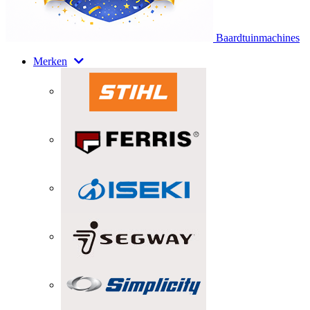
Baardtuinmachines
Merken