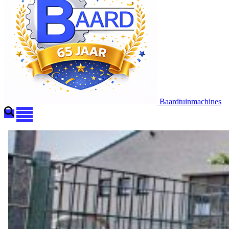
Baardtuinmachines