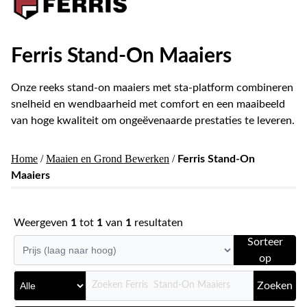
Ferris Stand-On Maaiers
Onze reeks stand-on maaiers met sta-platform combineren
snelheid en wendbaarheid met comfort en een maaibeeld
van hoge kwaliteit om ongeëvenaarde prestaties te leveren.
Home
/
Maaien en Grond Bewerken
/
Ferris Stand-On
Maaiers
Weergeven
1
tot
1
van
1
resultaten
Sorteer
op
Zoeken