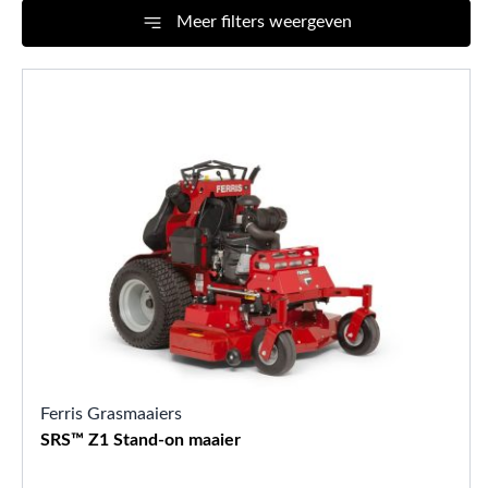
Meer filters weergeven
Ferris Grasmaaiers
SRS™ Z1 Stand-on maaier