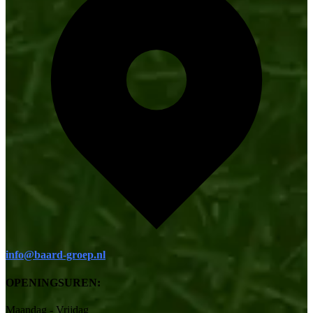
info@baard-groep.nl
OPENINGSUREN:
Maandag - Vrijdag