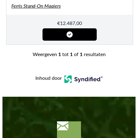
Ferris Stand-On Maaiers
€
12.487,00
Weergeven
1
tot
1
of
1
resultaten
Inhoud door