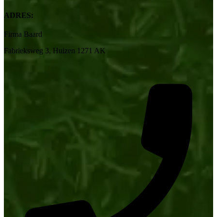
ADRES:
Firma Baard
Fabrieksweg 3, Huizen 1271 AK