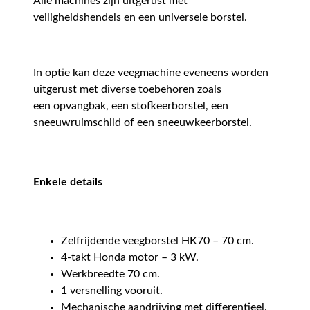
Alle machines zijn uitgerust met
veiligheidshendels en een universele borstel.
In optie kan deze veegmachine eveneens worden
uitgerust met diverse toebehoren zoals
een opvangbak, een stofkeerborstel, een
sneeuwruimschild of een sneeuwkeerborstel.
Enkele details
Zelfrijdende veegborstel HK70 – 70 cm.
4-takt Honda motor – 3 kW.
Werkbreedte 70 cm.
1 versnelling vooruit.
Mechanische aandrijving met differentieel.