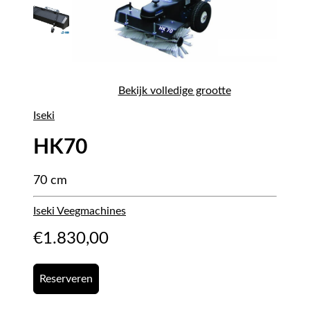
Bekijk volledige grootte
Iseki
HK70
70 cm
Iseki Veegmachines
€
1.830,00
Reserveren