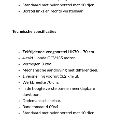
Standaard met nylonborstel met 10 rijen.
Borstel links en rechts verstelbaar.
Technische specificaties
Zelfrijdende veegborstel HK70 – 70 cm.
4-takt Honda GCV135 motor.
Vermogen 3 kW.
Mechanische aandrijving met differentieel.
1 versnelling vooruit (3,2 km/u).
Werkbreedte 70 cm.
In de hoogte verstelbare en neerklapbare
duwboom.
Dodemansschakelaar.
Bandenmaat 4.00×4.
Standaard met nylonborstel met 10 rijen,