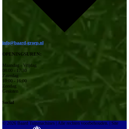
info@baard-groep.nl
OPENINGSUREN:
Maandag - Vrijdag
08:00 - 17:30
Zaterdag
10:00 - 16:00
Zondag
Gesloten
Social
© 2026 Baard Tuinmachines | Alle rechten voorbehouden.
|
Site