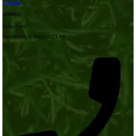
Gebruikte
ADRES:
Firma Baard
Fabrieksweg 3, Huizen 1271 AK