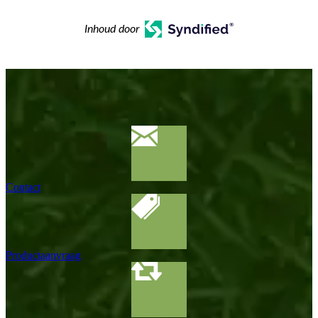
Inhoud door
Contact
Productaanvraag