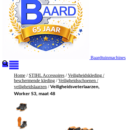
Baardtuinmachines
Home
/
STIHL Accessoires
/
Veiligheidskleding /
beschermende kleding
/
Veiligheidsschoenen /
veiligheidslaarzen
/
Veiligheidsveterlaarzen,
Worker S3, maat 48