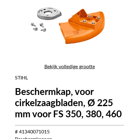
Bekijk volledige grootte
STIHL
Beschermkap, voor
cirkelzaagbladen, Ø 225
mm voor FS 350, 380, 460
# 41340071015