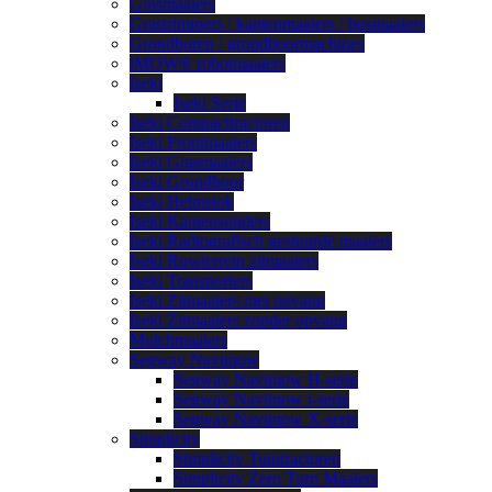
Grasmaaiers
Grastrimmers / kantenmaaiers / bosmaaiers
Grondboren / grondboormachines
iMOW® robotmaaiers
Iseki
Iseki Serie
Iseki Compacttractoren
Iseki Frontmaaiers
Iseki Grasmaaiers
Iseki Grondboor
Iseki Helmstok
Iseki Kantensnijders
Iseki Radiografisch gestuurde maaiers
Iseki Ruwterrein zitmaaiers
Iseki Transporters
Iseki Zitmaaiers met opvang
Iseki Zitmaaiers zonder opvang
Mulchmaaiers
Segway Navimow
Segway Navimow H-serie
Segway Navimow i-serie
Segway Navimow X-serie
Simplicity
Simplicity Tuintractoren
Simplicity Zero Turn Maaiers