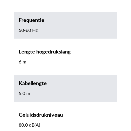
Frequentie
50-60 Hz
Lengte hogedrukslang
6 m
Kabellengte
5.0 m
Geluidsdrukniveau
80.0 dB(A)