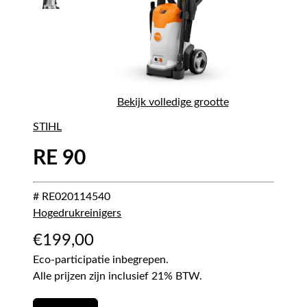
Bekijk volledige grootte
STIHL
RE 90
# RE020114540
Hogedrukreinigers
€
199,00
Eco-participatie inbegrepen.
Alle prijzen zijn inclusief 21% BTW.