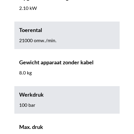
2.10 kW
Toerental
21000 omw./min.
Gewicht apparaat zonder kabel
8.0 kg
Werkdruk
100 bar
Max. druk