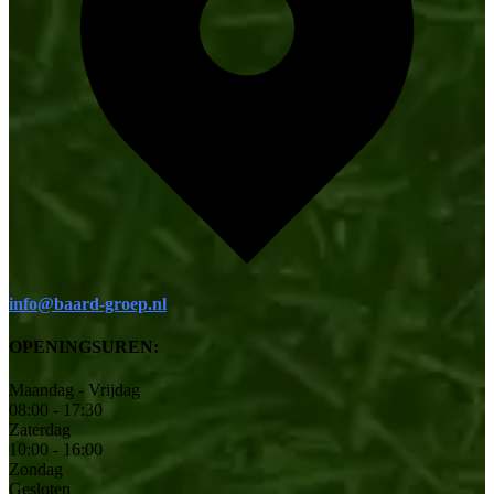
info@baard-groep.nl
OPENINGSUREN:
Maandag - Vrijdag
08:00 - 17:30
Zaterdag
10:00 - 16:00
Zondag
Gesloten