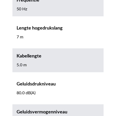
Frequentie
50 Hz
Lengte hogedrukslang
7 m
Kabellengte
5.0 m
Geluidsdrukniveau
80.0 dB(A)
Geluidsvermogenniveau