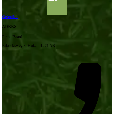
Gebruikte
ADRES:
Firma Baard
Fabrieksweg 3, Huizen 1271 AK