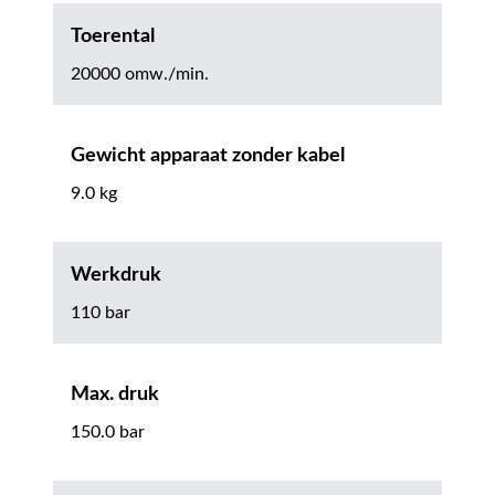
Toerental
20000 omw./min.
Gewicht apparaat zonder kabel
9.0 kg
Werkdruk
110 bar
Max. druk
150.0 bar