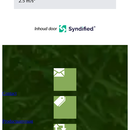
2.5 m/s²
Inhoud door
Contact
Productaanvraag