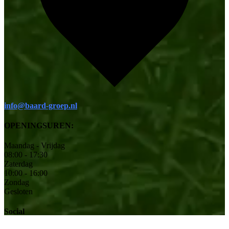
info@baard-groep.nl
OPENINGSUREN:
Maandag - Vrijdag
08:00 - 17:30
Zaterdag
10:00 - 16:00
Zondag
Gesloten
Social