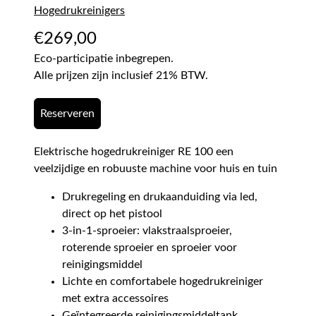
Hogedrukreinigers
€
269,00
Eco-participatie inbegrepen.
Alle prijzen zijn inclusief 21% BTW.
Reserveren
Elektrische hogedrukreiniger RE 100 een
veelzijdige en robuuste machine voor huis en tuin
Drukregeling en drukaanduiding via led,
direct op het pistool
3-in-1-sproeier: vlakstraalsproeier,
roterende sproeier en sproeier voor
reinigingsmiddel
Lichte en comfortabele hogedrukreiniger
met extra accessoires
Geïntegreerde reinigingsmiddeltank