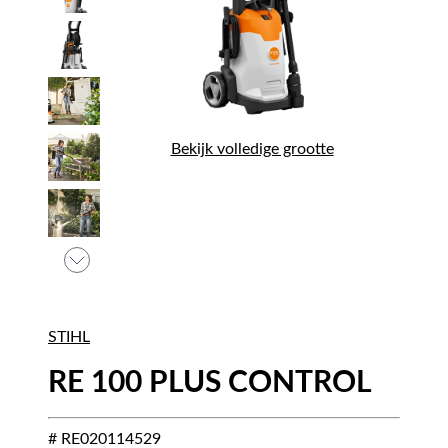
Bekijk volledige grootte
STIHL
RE 100 PLUS CONTROL
# RE020114529