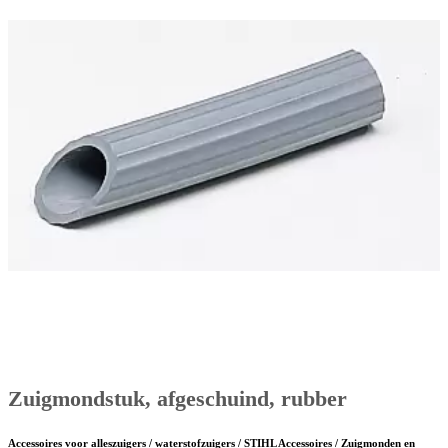
Zuigmondstuk, afgeschuind, rubber
Accessoires voor alleszuigers / waterstofzuigers / STIHL Accessoires / Zuigmonden en