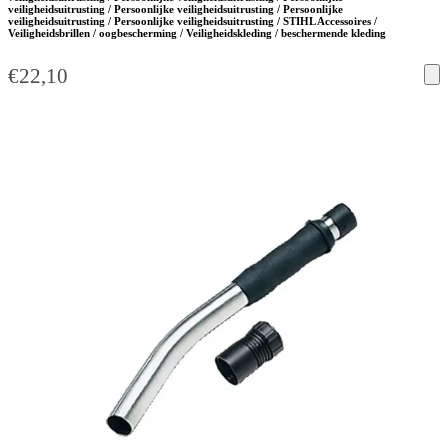
veiligheidsuitrusting / Persoonlijke veiligheidsuitrusting / Persoonlijke
veiligheidsuitrusting / Persoonlijke veiligheidsuitrusting / STIHL Accessoires /
Veiligheidsbrillen / oogbescherming / Veiligheidskleding / beschermende kleding
€
22,10