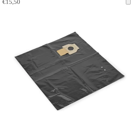
€
15,50