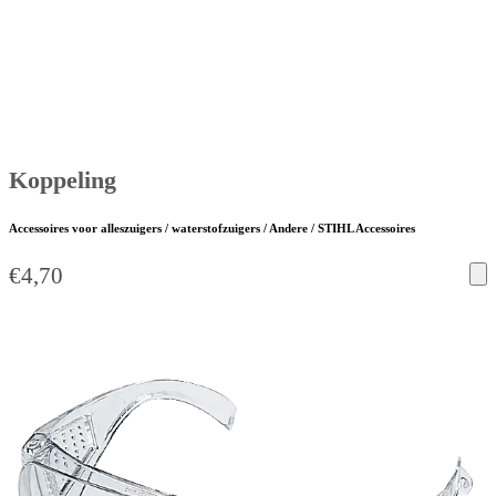
Koppeling
Accessoires voor alleszuigers / waterstofzuigers / Andere / STIHL Accessoires
€
4,70