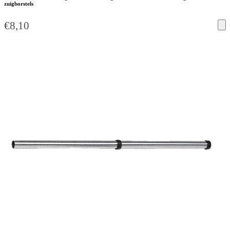
zuigborstels
€
8,10