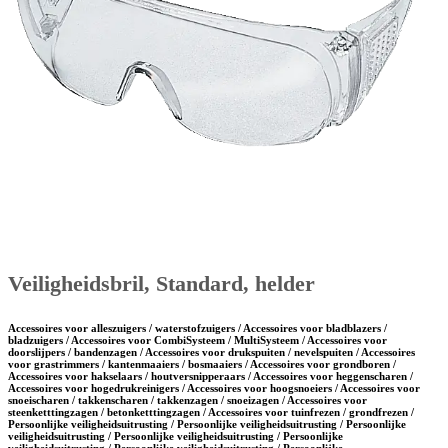
Veiligheidsbril, Standard, helder
Accessoires voor alleszuigers / waterstofzuigers / Accessoires voor bladblazers /
bladzuigers / Accessoires voor CombiSysteem / MultiSysteem / Accessoires voor
doorslijpers / bandenzagen / Accessoires voor drukspuiten / nevelspuiten / Accessoires
voor grastrimmers / kantenmaaiers / bosmaaiers / Accessoires voor grondboren /
Accessoires voor hakselaars / houtversnipperaars / Accessoires voor heggenscharen /
Accessoires voor hogedrukreinigers / Accessoires voor hoogsnoeiers / Accessoires voor
snoeischaren / takkenscharen / takkenzagen / snoeizagen / Accessoires voor
steenketttingzagen / betonketttingzagen / Accessoires voor tuinfrezen / grondfrezen /
Persoonlijke veiligheidsuitrusting / Persoonlijke veiligheidsuitrusting / Persoonlijke
veiligheidsuitrusting / Persoonlijke veiligheidsuitrusting / Persoonlijke