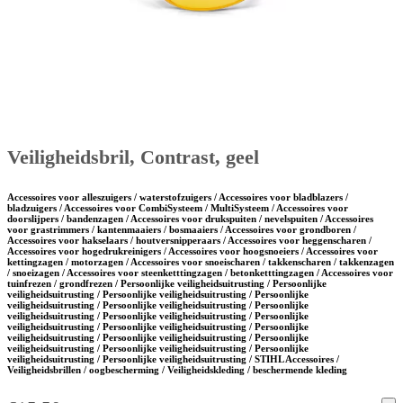
Veiligheidsbril, Contrast, geel
Accessoires voor alleszuigers / waterstofzuigers / Accessoires voor bladblazers /
bladzuigers / Accessoires voor CombiSysteem / MultiSysteem / Accessoires voor
doorslijpers / bandenzagen / Accessoires voor drukspuiten / nevelspuiten / Accessoires
voor grastrimmers / kantenmaaiers / bosmaaiers / Accessoires voor grondboren /
Accessoires voor hakselaars / houtversnipperaars / Accessoires voor heggenscharen /
Accessoires voor hogedrukreinigers / Accessoires voor hoogsnoeiers / Accessoires voor
kettingzagen / motorzagen / Accessoires voor snoeischaren / takkenscharen / takkenzagen
/ snoeizagen / Accessoires voor steenketttingzagen / betonketttingzagen / Accessoires voor
tuinfrezen / grondfrezen / Persoonlijke veiligheidsuitrusting / Persoonlijke
veiligheidsuitrusting / Persoonlijke veiligheidsuitrusting / Persoonlijke
veiligheidsuitrusting / Persoonlijke veiligheidsuitrusting / Persoonlijke
veiligheidsuitrusting / Persoonlijke veiligheidsuitrusting / Persoonlijke
veiligheidsuitrusting / Persoonlijke veiligheidsuitrusting / Persoonlijke
veiligheidsuitrusting / Persoonlijke veiligheidsuitrusting / Persoonlijke
veiligheidsuitrusting / Persoonlijke veiligheidsuitrusting / Persoonlijke
veiligheidsuitrusting / Persoonlijke veiligheidsuitrusting / STIHL Accessoires /
Veiligheidsbrillen / oogbescherming / Veiligheidskleding / beschermende kleding