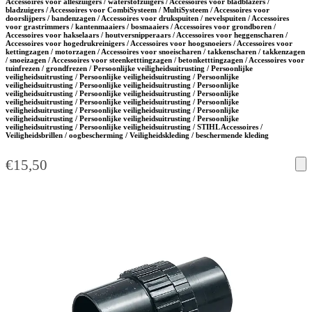
Accessoires voor alleszuigers / waterstofzuigers / Accessoires voor bladblazers /
bladzuigers / Accessoires voor CombiSysteem / MultiSysteem / Accessoires voor
doorslijpers / bandenzagen / Accessoires voor drukspuiten / nevelspuiten / Accessoires
voor grastrimmers / kantenmaaiers / bosmaaiers / Accessoires voor grondboren /
Accessoires voor hakselaars / houtversnipperaars / Accessoires voor heggenscharen /
Accessoires voor hogedrukreinigers / Accessoires voor hoogsnoeiers / Accessoires voor
kettingzagen / motorzagen / Accessoires voor snoeischaren / takkenscharen / takkenzagen
/ snoeizagen / Accessoires voor steenketttingzagen / betonketttingzagen / Accessoires voor
tuinfrezen / grondfrezen / Persoonlijke veiligheidsuitrusting / Persoonlijke
veiligheidsuitrusting / Persoonlijke veiligheidsuitrusting / Persoonlijke
veiligheidsuitrusting / Persoonlijke veiligheidsuitrusting / Persoonlijke
veiligheidsuitrusting / Persoonlijke veiligheidsuitrusting / Persoonlijke
veiligheidsuitrusting / Persoonlijke veiligheidsuitrusting / Persoonlijke
veiligheidsuitrusting / Persoonlijke veiligheidsuitrusting / Persoonlijke
veiligheidsuitrusting / Persoonlijke veiligheidsuitrusting / Persoonlijke
veiligheidsuitrusting / Persoonlijke veiligheidsuitrusting / STIHL Accessoires /
Veiligheidsbrillen / oogbescherming / Veiligheidskleding / beschermende kleding
€
15,50