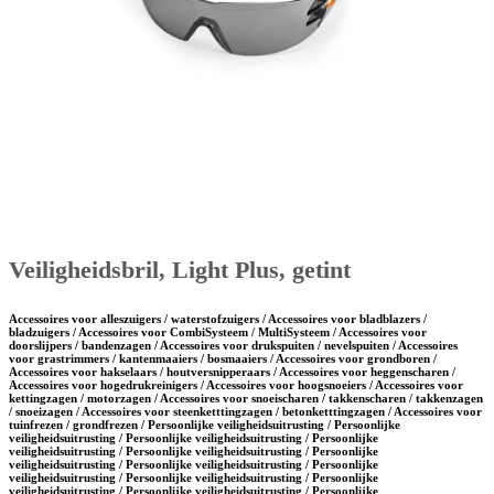
Veiligheidsbril, Light Plus, getint
Accessoires voor alleszuigers / waterstofzuigers / Accessoires voor bladblazers /
bladzuigers / Accessoires voor CombiSysteem / MultiSysteem / Accessoires voor
doorslijpers / bandenzagen / Accessoires voor drukspuiten / nevelspuiten / Accessoires
voor grastrimmers / kantenmaaiers / bosmaaiers / Accessoires voor grondboren /
Accessoires voor hakselaars / houtversnipperaars / Accessoires voor heggenscharen /
Accessoires voor hogedrukreinigers / Accessoires voor hoogsnoeiers / Accessoires voor
kettingzagen / motorzagen / Accessoires voor snoeischaren / takkenscharen / takkenzagen
/ snoeizagen / Accessoires voor steenketttingzagen / betonketttingzagen / Accessoires voor
tuinfrezen / grondfrezen / Persoonlijke veiligheidsuitrusting / Persoonlijke
veiligheidsuitrusting / Persoonlijke veiligheidsuitrusting / Persoonlijke
veiligheidsuitrusting / Persoonlijke veiligheidsuitrusting / Persoonlijke
veiligheidsuitrusting / Persoonlijke veiligheidsuitrusting / Persoonlijke
veiligheidsuitrusting / Persoonlijke veiligheidsuitrusting / Persoonlijke
veiligheidsuitrusting / Persoonlijke veiligheidsuitrusting / Persoonlijke