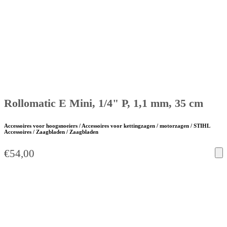
Rollomatic E Mini, 1/4" P, 1,1 mm, 35 cm
Accessoires voor hoogsnoeiers / Accessoires voor kettingzagen / motorzagen / STIHL
Accessoires / Zaagbladen / Zaagbladen
€
54,00