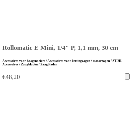
Rollomatic E Mini, 1/4" P, 1,1 mm, 30 cm
Accessoires voor hoogsnoeiers / Accessoires voor kettingzagen / motorzagen / STIHL
Accessoires / Zaagbladen / Zaagbladen
€
48,20