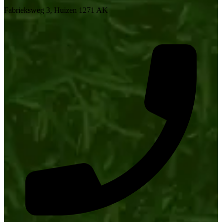
Fabrieksweg 3, Huizen 1271 AK