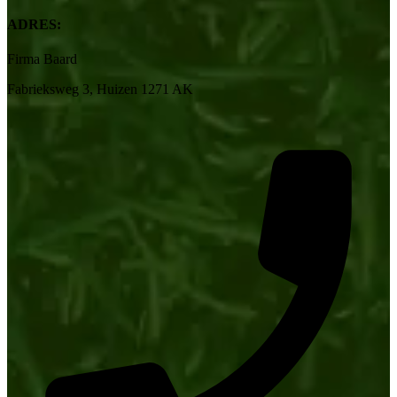
ADRES:
Firma Baard
Fabrieksweg 3, Huizen 1271 AK