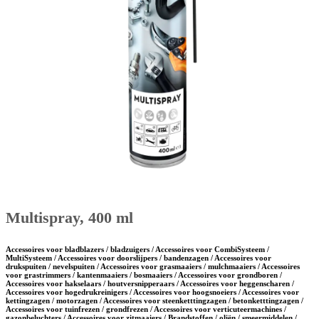
Multispray, 400 ml
Accessoires voor bladblazers / bladzuigers / Accessoires voor CombiSysteem /
MultiSysteem / Accessoires voor doorslijpers / bandenzagen / Accessoires voor
drukspuiten / nevelspuiten / Accessoires voor grasmaaiers / mulchmaaiers / Accessoires
voor grastrimmers / kantenmaaiers / bosmaaiers / Accessoires voor grondboren /
Accessoires voor hakselaars / houtversnipperaars / Accessoires voor heggenscharen /
Accessoires voor hogedrukreinigers / Accessoires voor hoogsnoeiers / Accessoires voor
kettingzagen / motorzagen / Accessoires voor steenketttingzagen / betonketttingzagen /
Accessoires voor tuinfrezen / grondfrezen / Accessoires voor verticuteermachines /
gazonbeluchters / Accessoires voor zitmaaiers / Brandstoffen / oliën / smeermiddelen /