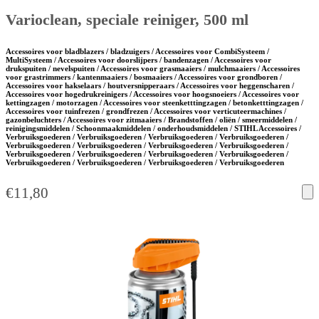
Varioclean, speciale reiniger, 500 ml
Accessoires voor bladblazers / bladzuigers / Accessoires voor CombiSysteem /
MultiSysteem / Accessoires voor doorslijpers / bandenzagen / Accessoires voor
drukspuiten / nevelspuiten / Accessoires voor grasmaaiers / mulchmaaiers / Accessoires
voor grastrimmers / kantenmaaiers / bosmaaiers / Accessoires voor grondboren /
Accessoires voor hakselaars / houtversnipperaars / Accessoires voor heggenscharen /
Accessoires voor hogedrukreinigers / Accessoires voor hoogsnoeiers / Accessoires voor
kettingzagen / motorzagen / Accessoires voor steenketttingzagen / betonketttingzagen /
Accessoires voor tuinfrezen / grondfrezen / Accessoires voor verticuteermachines /
gazonbeluchters / Accessoires voor zitmaaiers / Brandstoffen / oliën / smeermiddelen /
reinigingsmiddelen / Schoonmaakmiddelen / onderhoudsmiddelen / STIHL Accessoires /
Verbruiksgoederen / Verbruiksgoederen / Verbruiksgoederen / Verbruiksgoederen /
Verbruiksgoederen / Verbruiksgoederen / Verbruiksgoederen / Verbruiksgoederen /
Verbruiksgoederen / Verbruiksgoederen / Verbruiksgoederen / Verbruiksgoederen /
Verbruiksgoederen / Verbruiksgoederen / Verbruiksgoederen / Verbruiksgoederen
€
11,80