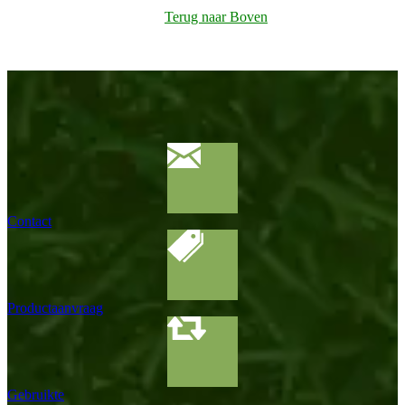
Terug naar Boven
Contact
Productaanvraag
Gebruikte