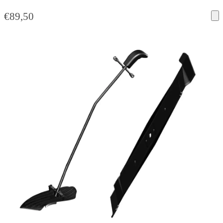
€
89,50