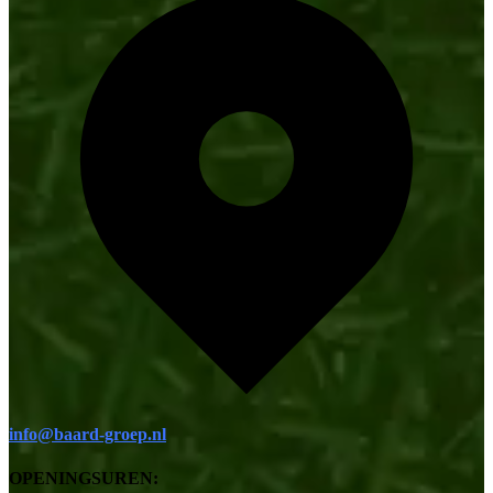
info@baard-groep.nl
OPENINGSUREN: