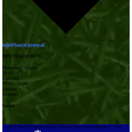
info@baard-groep.nl
OPENINGSUREN:
Maandag - Vrijdag
08:00 - 17:30
Zaterdag
10:00 - 16:00
Zondag
Gesloten
Social
© 2026 Baard Tuinmachines | Alle rechten voorbehouden.
|
Site