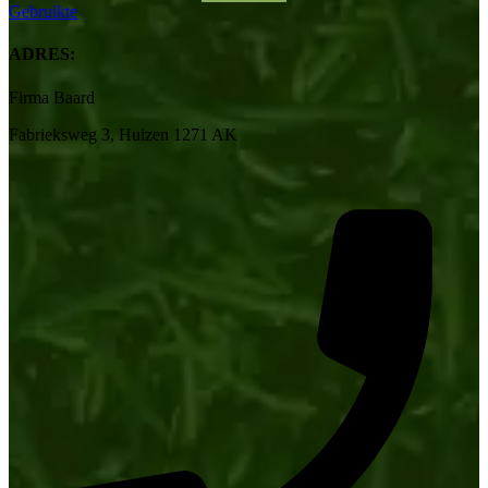
Gebruikte
ADRES:
Firma Baard
Fabrieksweg 3, Huizen 1271 AK