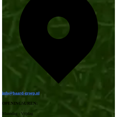
info@baard-groep.nl
OPENINGSUREN:
Maandag - Vrijdag