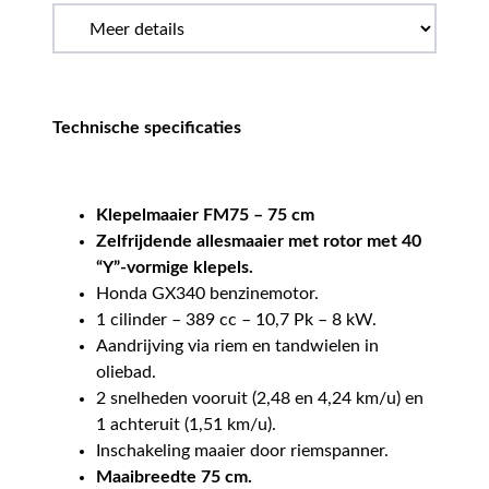
Technische specificaties
Klepelmaaier FM75 – 75 cm
Zelfrijdende allesmaaier met rotor met 40
“Y”-vormige klepels.
Honda GX340 benzinemotor.
1 cilinder – 389 cc – 10,7 Pk – 8 kW.
Aandrijving via riem en tandwielen in
oliebad.
2 snelheden vooruit (2,48 en 4,24 km/u) en
1 achteruit (1,51 km/u).
Inschakeling maaier door riemspanner.
Maaibreedte 75 cm.