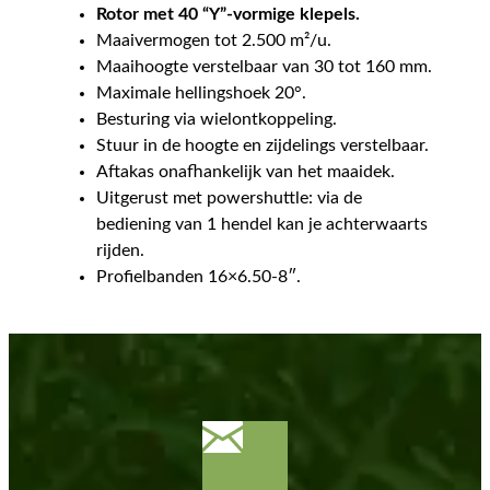
Rotor met 40 “Y”-vormige klepels.
Maaivermogen tot 2.500 m²/u.
Maaihoogte verstelbaar van 30 tot 160 mm.
Maximale hellingshoek 20°.
Besturing via wielontkoppeling.
Stuur in de hoogte en zijdelings verstelbaar.
Aftakas onafhankelijk van het maaidek.
Uitgerust met powershuttle: via de
bediening van 1 hendel kan je achterwaarts
rijden.
Profielbanden 16×6.50-8″.