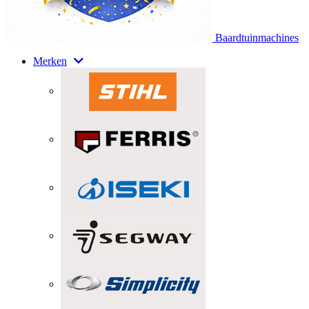
Baardtuinmachines
Merken