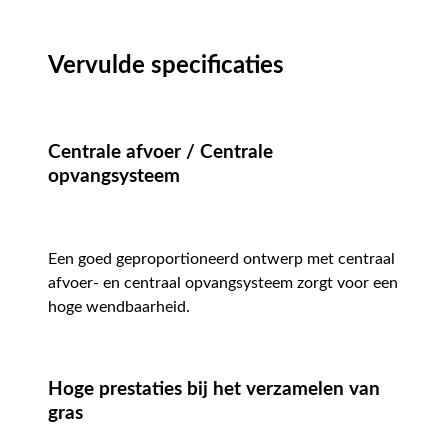
Vervulde specificaties
Centrale afvoer / Centrale
opvangsysteem
Een goed geproportioneerd ontwerp met centraal
afvoer- en centraal opvangsysteem zorgt voor een
hoge wendbaarheid.
Hoge prestaties bij het verzamelen van
gras