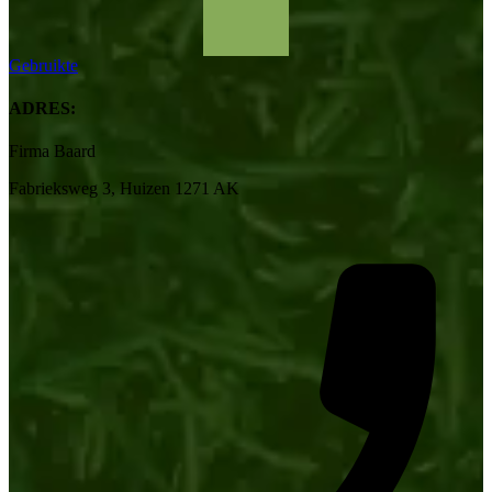
Gebruikte
ADRES:
Firma Baard
Fabrieksweg 3, Huizen 1271 AK