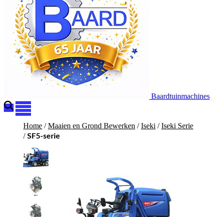
Baardtuinmachines
Home
/
Maaien en Grond Bewerken
/
Iseki
/
Iseki Serie
/
SF5-serie