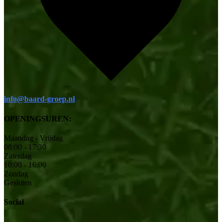
info@baard-groep.nl
OPENINGSUREN:
Maandag - Vrijdag
08:00 - 17:30
Zaterdag
10:00 - 16:00
Zondag
Gesloten
Social