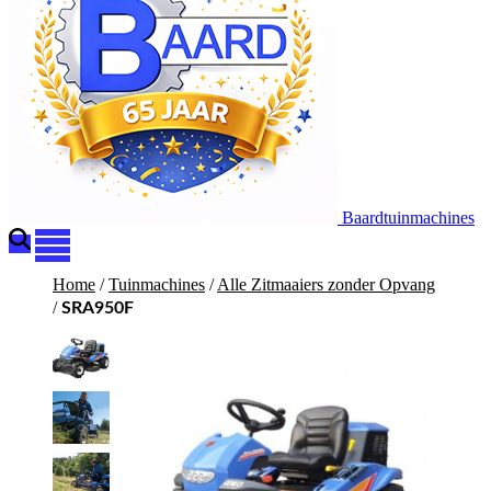
Baardtuinmachines
Home
/
Tuinmachines
/
Alle Zitmaaiers zonder Opvang
/
SRA950F