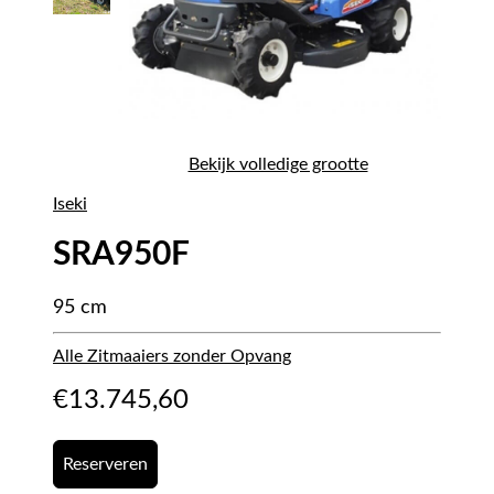
Bekijk volledige grootte
Iseki
SRA950F
95 cm
Alle Zitmaaiers zonder Opvang
€
13.745,60
Reserveren