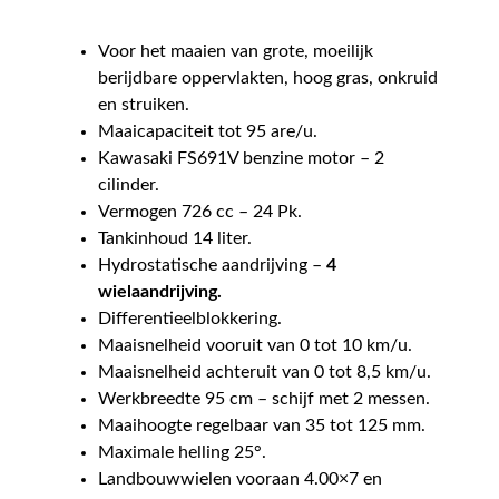
Voor het maaien van grote, moeilijk
berijdbare oppervlakten, hoog gras, onkruid
en struiken.
Maaicapaciteit tot 95 are/u.
Kawasaki FS691V benzine motor – 2
cilinder.
Vermogen 726 cc – 24 Pk.
Tankinhoud 14 liter.
Hydrostatische aandrijving –
4
wielaandrijving.
Differentieelblokkering.
Maaisnelheid vooruit van 0 tot 10 km/u.
Maaisnelheid achteruit van 0 tot 8,5 km/u.
Werkbreedte 95 cm – schijf met 2 messen.
Maaihoogte regelbaar van 35 tot 125 mm.
Maximale helling 25°.
Landbouwwielen vooraan 4.00×7 en