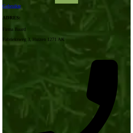
Gebruikte
ADRES:
Firma Baard
Fabrieksweg 3, Huizen 1271 AK