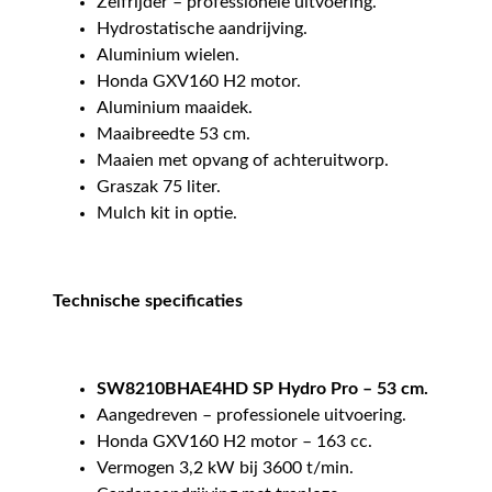
Zelfrijder – professionele uitvoering.
Hydrostatische aandrijving.
Aluminium wielen.
Honda GXV160 H2 motor.
Aluminium maaidek.
Maaibreedte 53 cm.
Maaien met opvang of achteruitworp.
Graszak 75 liter.
Mulch kit in optie.
Technische specificaties
SW8210BHAE4HD SP Hydro Pro – 53 cm.
Aangedreven – professionele uitvoering.
Honda GXV160 H2 motor – 163 cc.
Vermogen 3,2 kW bij 3600 t/min.