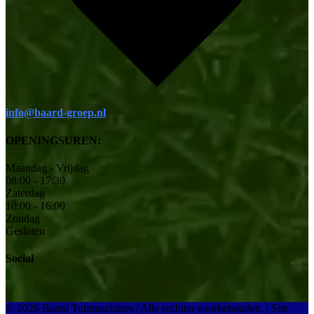
info@baard-groep.nl
OPENINGSUREN:
Maandag - Vrijdag
08:00 - 17:30
Zaterdag
10:00 - 16:00
Zondag
Gesloten
Social
© 2026 Baard Tuinmachines | Alle rechten voorbehouden.
|
Site