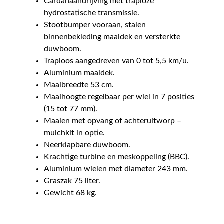
Cardanaandrijving met traploze
hydrostatische transmissie.
Stootbumper vooraan, stalen
binnenbekleding maaidek en versterkte
duwboom.
Traploos aangedreven van 0 tot 5,5 km/u.
Aluminium maaidek.
Maaibreedte 53 cm.
Maaihoogte regelbaar per wiel in 7 posities
(15 tot 77 mm).
Maaien met opvang of achteruitworp –
mulchkit in optie.
Neerklapbare duwboom.
Krachtige turbine en meskoppeling (BBC).
Aluminium wielen met diameter 243 mm.
Graszak 75 liter.
Gewicht 68 kg.