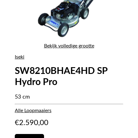
Bekijk volledige grootte
Iseki
SW8210BHAE4HD SP
Hydro Pro
53 cm
Alle Loopmaaiers
€
2.590,00