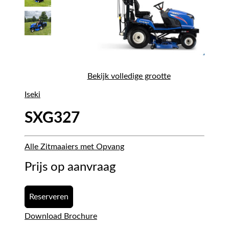
Bekijk volledige grootte
Iseki
SXG327
Alle Zitmaaiers met Opvang
Prijs op aanvraag
Reserveren
Download Brochure