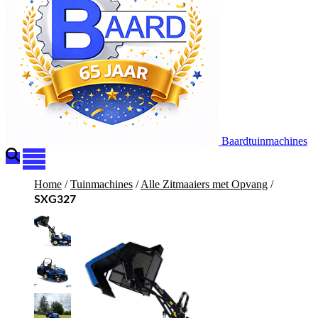
Baardtuinmachines
Home
/
Tuinmachines
/
Alle Zitmaaiers met Opvang
/
SXG327