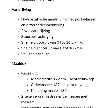
Tankinhoud: 21 liter
Aandrijving
Hydrostatische aandrijving met portaalassen
en differentieelblokkering.
2 wielaandrijving
Stuurbekrachtiging
Snelheid vooruit van 0 tot 16,5 km/u.
Snelheid achteruit van 0 tot 10 km/u.
Veiligheidsbeugel
Maaidek
Keuze uit:
Maaibreedte 122 cm – achteruitworp
Cirkelmaaier 137 cm voor opvang
Mulching maaier 137 cm
2 tegen elkaar in draaiende messen met
mesrem.