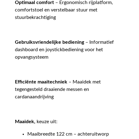
Optimaal comfort
– Ergonomisch rijplatform,
comfortstoel en verstelbaar stuur met
stuurbekrachtiging
Gebruiksvriendelijke bediening
– Informatief
dashboard en joystickbediening voor het
opvangsysteem
Efficiënte maaitechniek
– Maaidek met
tegengesteld draaiende messen en
cardanaandrijving
Maaidek,
keuze uit:
Maaibreedte 122 cm – achteruitworp