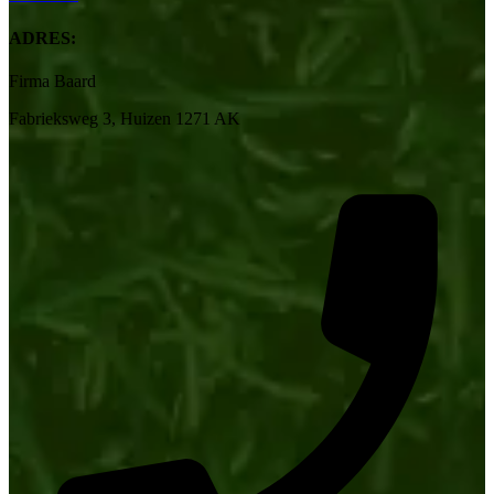
ADRES:
Firma Baard
Fabrieksweg 3, Huizen 1271 AK