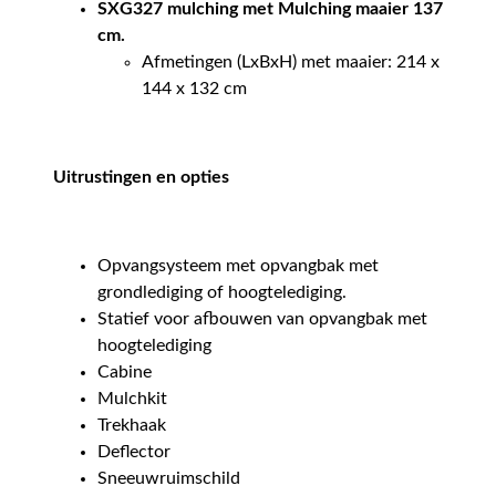
SXG327 mulching met Mulching maaier 137
cm.
Afmetingen (LxBxH) met maaier: 214 x
144 x 132 cm
Uitrustingen en opties
Opvangsysteem met opvangbak met
grondlediging of hoogtelediging.
Statief voor afbouwen van opvangbak met
hoogtelediging
Cabine
Mulchkit
Trekhaak
Deflector
Sneeuwruimschild