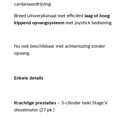
cardanaandrijving.
Breed uitwerpkanaal met efficiënt
laag of hoog
kippend opvangsysteem
met joystick bediening.
Nu ook beschikbaar met achterlozing zonder
opvang.
Enkele details
Krachtige prestaties
– 3-cilinder Iseki Stage V
dieselmotor (27 pk )