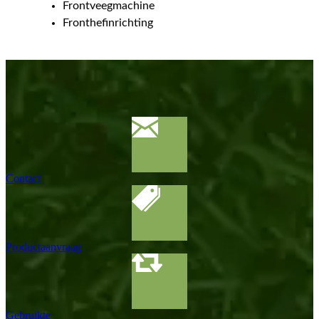
Frontveegmachine
Fronthefinrichting
Contact
Productaanvraag
Gebruikte