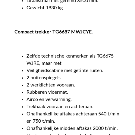
Draaistraal niet geremd 3500 mm.
Gewicht 1930 kg.
Compact trekker TG6687 MWJCYE.
Zelfde technische kenmerken als TG6675
WJRE, maar met
Veiligheidscabine met getinte ruiten.
2 buitenspiegels.
2 werklichten vooraan.
Rubberen vloermat.
Airco en verwarming.
Trekhaak vooraan en achteraan.
Onafhankelijke aftakas achteraan 540 t/min
en 750 t/min.
Onafhankelijke midden aftakas 2000 t/min.