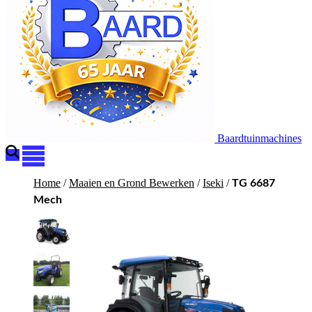
Baardtuinmachines
Home
/
Maaien en Grond Bewerken
/
Iseki
/
TG 6687
Mech