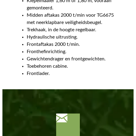
Klepelmaaier 1,60 m of 1,80 m, vooraan
gemonteerd.
Midden aftakas 2000 t/min voor TG6675
met neerklapbare veiligheidsbeugel.
Trekhaak, in de hoogte regelbaar.
Hydraulische uitrusting.
Frontaftakas 2000 t/min.
Fronthefinrichting.
Gewichtendrager en frontgewichten.
Toebehoren cabine.
Frontlader.