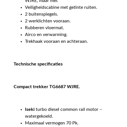
WJRE, maar met
Veiligheidscabine met getinte ruiten.
2 buitenspiegels.
2 werklichten vooraan.
Rubberen vloermat.
Airco en verwarming.
Trekhaak vooraan en achteraan.
Technische specificaties
Compact trekker TG6687 WJRE.
Iseki
turbo diesel common rail motor –
watergekoeld.
Maximaal vermogen 70 Pk.