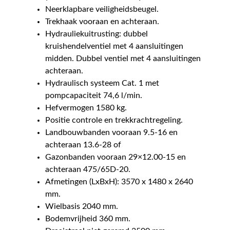
Neerklapbare veiligheidsbeugel.
Trekhaak vooraan en achteraan.
Hydrauliekuitrusting: dubbel
kruishendelventiel met 4 aansluitingen
midden. Dubbel ventiel met 4 aansluitingen
achteraan.
Hydraulisch systeem Cat. 1 met
pompcapaciteit 74,6 l/min.
Hefvermogen 1580 kg.
Positie controle en trekkrachtregeling.
Landbouwbanden vooraan 9.5-16 en
achteraan 13.6-28 of
Gazonbanden vooraan 29×12.00-15 en
achteraan 475/65D-20.
Afmetingen (LxBxH): 3570 x 1480 x 2640
mm.
Wielbasis 2040 mm.
Bodemvrijheid 360 mm.