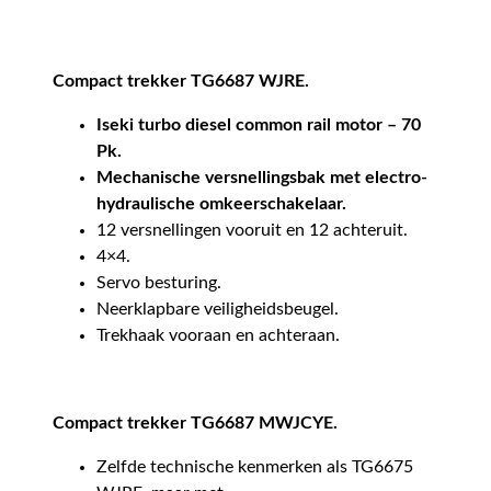
Compact trekker TG6687 WJRE.
Iseki turbo diesel common rail motor – 70
Pk.
Mechanische versnellingsbak met electro-
hydraulische omkeerschakelaar.
12 versnellingen vooruit en 12 achteruit.
4×4.
Servo besturing.
Neerklapbare veiligheidsbeugel.
Trekhaak vooraan en achteraan.
Compact trekker TG6687 MWJCYE.
Zelfde technische kenmerken als TG6675