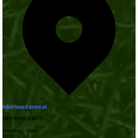
info@baard-groep.nl
OPENINGSUREN:
Maandag - Vrijdag
08:00 - 17:30