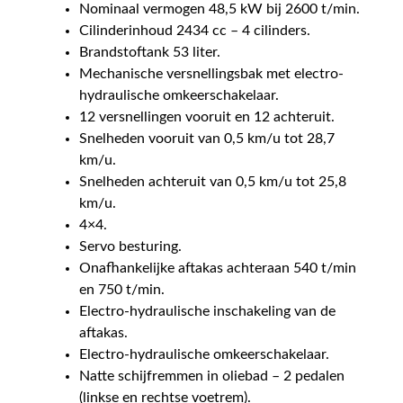
Nominaal vermogen 48,5 kW bij 2600 t/min.
Cilinderinhoud 2434 cc – 4 cilinders.
Brandstoftank 53 liter.
Mechanische versnellingsbak met electro-
hydraulische omkeerschakelaar.
12 versnellingen vooruit en 12 achteruit.
Snelheden vooruit van 0,5 km/u tot 28,7
km/u.
Snelheden achteruit van 0,5 km/u tot 25,8
km/u.
4×4.
Servo besturing.
Onafhankelijke aftakas achteraan 540 t/min
en 750 t/min.
Electro-hydraulische inschakeling van de
aftakas.
Electro-hydraulische omkeerschakelaar.
Natte schijfremmen in oliebad – 2 pedalen
(linkse en rechtse voetrem).