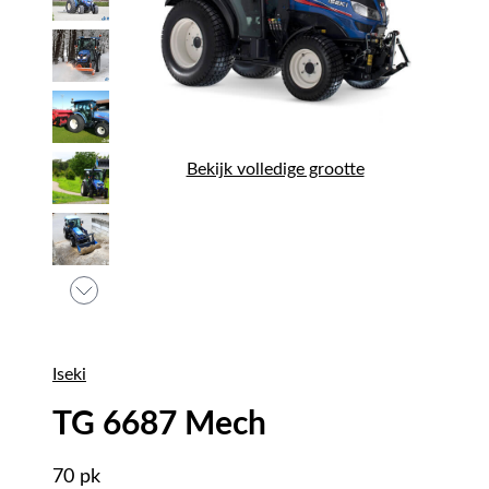
Bekijk volledige grootte
Iseki
TG 6687 Mech
70 pk