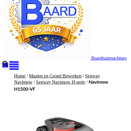
Baardtuinmachines
Home
/
Maaien en Grond Bewerken
/
Segway
Navimow
/
Segway Navimow H-serie
/
Navimow
H1500-VF