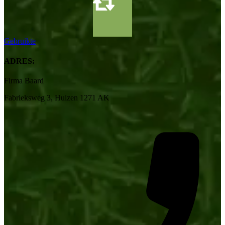
Gebruikte
ADRES:
Firma Baard
Fabrieksweg 3, Huizen 1271 AK