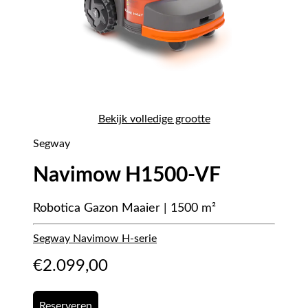
Bekijk volledige grootte
Segway
Navimow H1500-VF
Robotica Gazon Maaier | 1500 m²
Segway Navimow H-serie
€
2.099,00
Reserveren