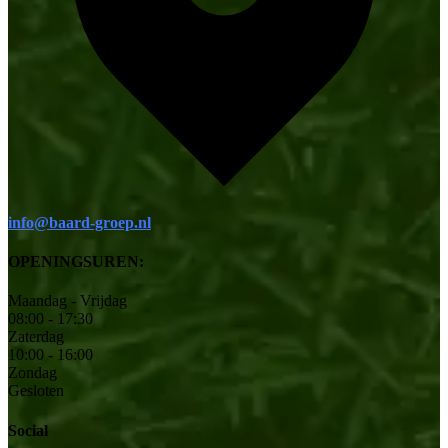
info@baard-groep.nl
OPENINGSUREN:
Maandag - Vrijdag
08:00 - 17:30
Zaterdag
10:00 - 16:00
Zondag
Gesloten
Social