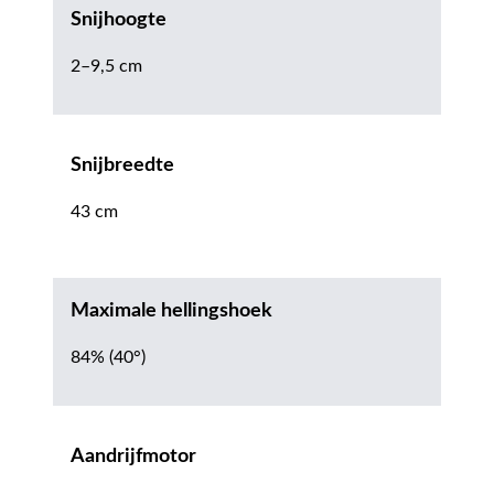
Snijhoogte
2–9,5 cm
Snijbreedte
43 cm
Maximale hellingshoek
84% (40°)
Aandrijfmotor