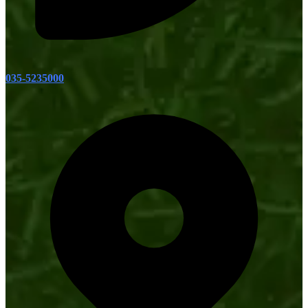
035-5235000