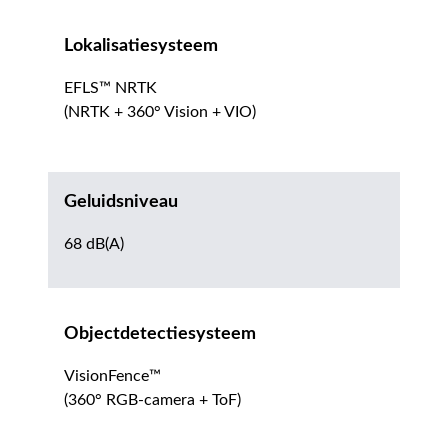
Lokalisatiesysteem
EFLS™ NRTK
(NRTK + 360° Vision + VIO)
Geluidsniveau
68 dB(A)
Objectdetectiesysteem
VisionFence™
(360° RGB-camera + ToF)