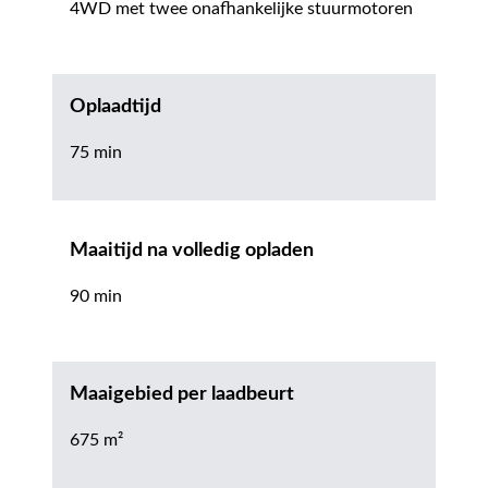
4WD met twee onafhankelijke stuurmotoren
Oplaadtijd
75 min
Maaitijd na volledig opladen
90 min
Maaigebied per laadbeurt
675 m²