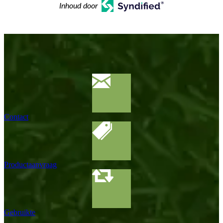
Inhoud door
Contact
Productaanvraag
Gebruikte