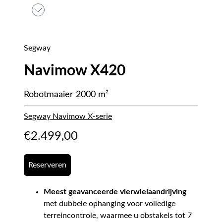
Segway
Navimow X420
Robotmaaier 2000 m²
Segway Navimow X-serie
€
2.499,00
Reserveren
Meest geavanceerde vierwielaandrijving
met dubbele ophanging voor volledige
terreincontrole, waarmee u obstakels tot 7