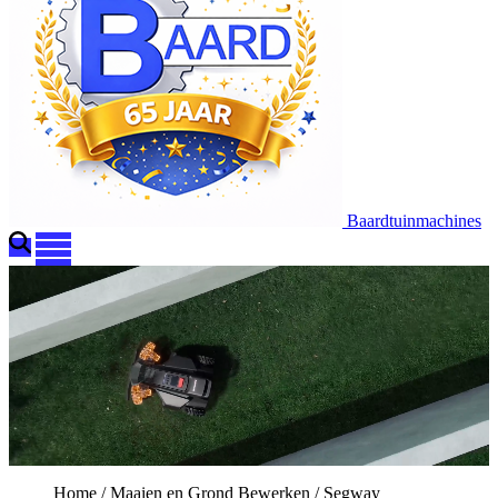
Baardtuinmachines
Home
/
Maaien en Grond Bewerken
/
Segway