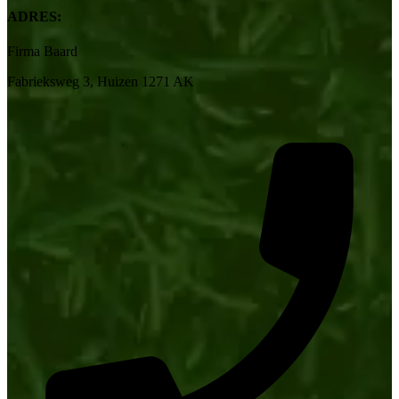
ADRES:
Firma Baard
Fabrieksweg 3, Huizen 1271 AK