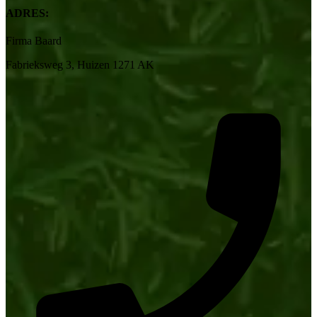
ADRES:
Firma Baard
Fabrieksweg 3, Huizen 1271 AK