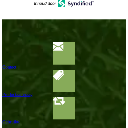
Inhoud door
Contact
Productaanvraag
Gebruikte