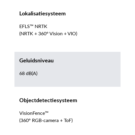
Lokalisatiesysteem
EFLS™ NRTK
(NRTK + 360° Vision + VIO)
Geluidsniveau
68 dB(A)
Objectdetectiesysteem
VisionFence™
(360° RGB-camera + ToF)