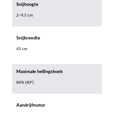
Snijhoogte
2–9,5 cm
Snijbreedte
43 cm
Maximale hellingshoek
84% (40°)
Aandrijfmotor