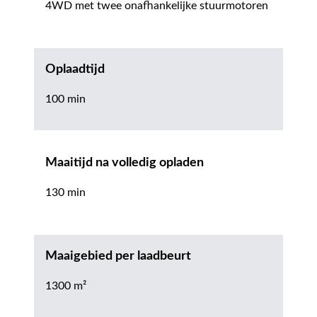
4WD met twee onafhankelijke stuurmotoren
Oplaadtijd
100 min
Maaitijd na volledig opladen
130 min
Maaigebied per laadbeurt
1300 m²