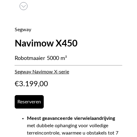
Segway
Navimow X450
Robotmaaier 5000 m²
Segway Navimow X-serie
€
3.199,00
Reserveren
Meest geavanceerde vierwielaandrijving
met dubbele ophanging voor volledige
terreincontrole, waarmee u obstakels tot 7