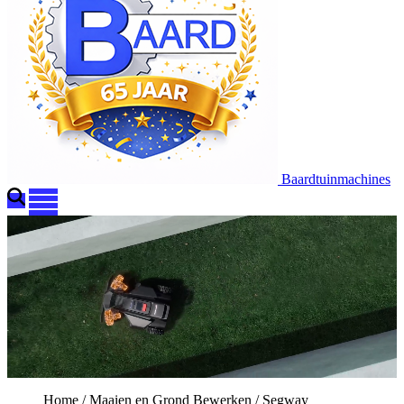
Baardtuinmachines
Home
/
Maaien en Grond Bewerken
/
Segway