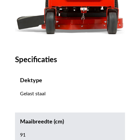
Specificaties
Dektype
Gelast staal
Maaibreedte (cm)
91