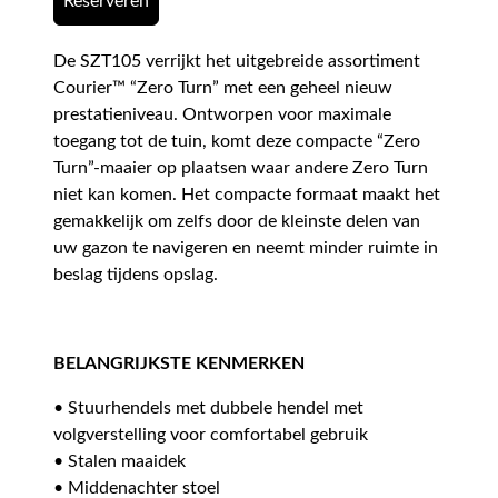
Reserveren
De SZT105 verrijkt het uitgebreide assortiment
Courier™ “Zero Turn” met een geheel nieuw
prestatieniveau. Ontworpen voor maximale
toegang tot de tuin, komt deze compacte “Zero
Turn”-maaier op plaatsen waar andere Zero Turn
niet kan komen. Het compacte formaat maakt het
gemakkelijk om zelfs door de kleinste delen van
uw gazon te navigeren en neemt minder ruimte in
beslag tijdens opslag.
BELANGRIJKSTE KENMERKEN
• Stuurhendels met dubbele hendel met
volgverstelling voor comfortabel gebruik
• Stalen maaidek
• Middenachter stoel