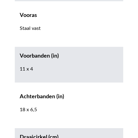
Vooras
Staal vast
Voorbanden (in)
11 x 4
Achterbanden (in)
18 x 6,5
Draaicirkel (cm)