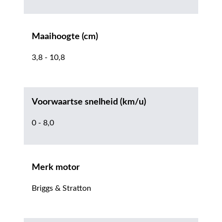
Maaihoogte (cm)
3,8 - 10,8
Voorwaartse snelheid (km/u)
0 - 8,0
Merk motor
Briggs & Stratton