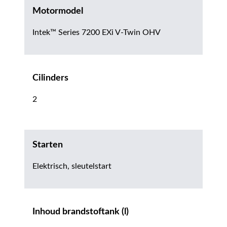
Motormodel
Intek™ Series 7200 EXi V-Twin OHV
Cilinders
2
Starten
Elektrisch, sleutelstart
Inhoud brandstoftank (l)