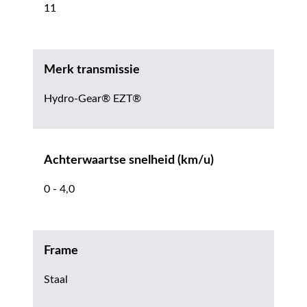
11
Merk transmissie
Hydro-Gear® EZT®
Achterwaartse snelheid (km/u)
0 - 4,0
Frame
Staal