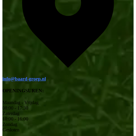
info@baard-groep.nl
OPENINGSUREN:
Maandag - Vrijdag
08:00 - 17:30
Zaterdag
10:00 - 16:00
Zondag
Gesloten