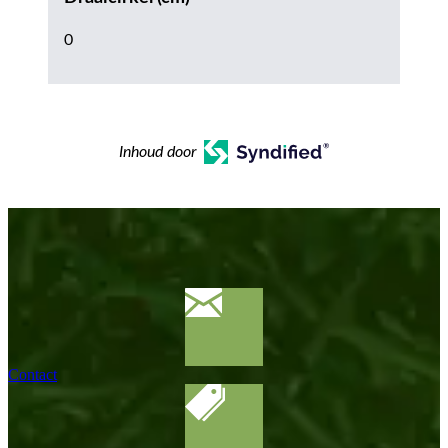
0
Inhoud door
Contact