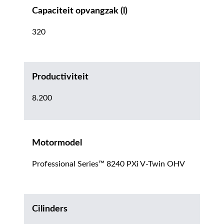
Capaciteit opvangzak (l)
320
Productiviteit
8.200
Motormodel
Professional Series™ 8240 PXi V-Twin OHV
Cilinders