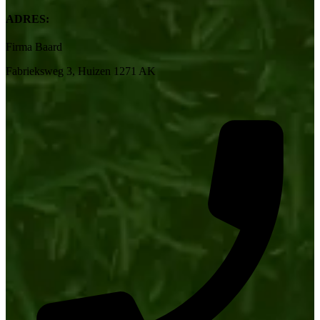
ADRES:
Firma Baard
Fabrieksweg 3, Huizen 1271 AK