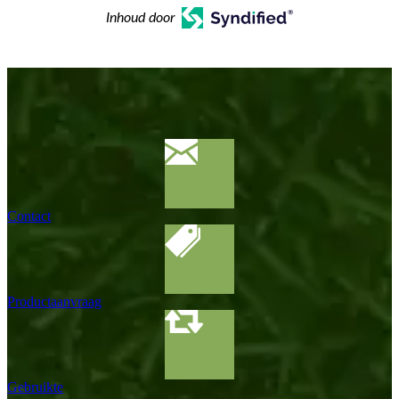
Inhoud door
Contact
Productaanvraag
Gebruikte