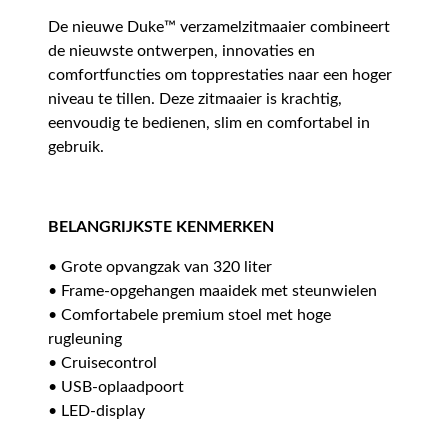
De nieuwe Duke™ verzamelzitmaaier combineert
de nieuwste ontwerpen, innovaties en
comfortfuncties om topprestaties naar een hoger
niveau te tillen. Deze zitmaaier is krachtig,
eenvoudig te bedienen, slim en comfortabel in
gebruik.
BELANGRIJKSTE KENMERKEN
• Grote opvangzak van 320 liter
• Frame-opgehangen maaidek met steunwielen
• Comfortabele premium stoel met hoge
rugleuning
• Cruisecontrol
• USB-oplaadpoort
• LED-display