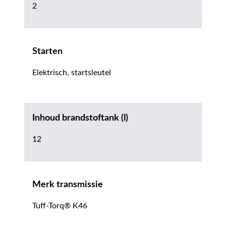
2
Starten
Elektrisch, startsleutel
Inhoud brandstoftank (l)
12
Merk transmissie
Tuff-Torq® K46