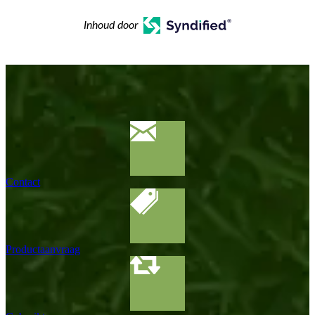
Inhoud door
Contact
Productaanvraag