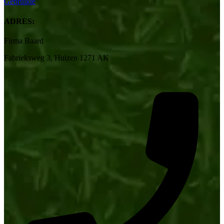
Gebruikte
ADRES:
Firma Baard
Fabrieksweg 3, Huizen 1271 AK