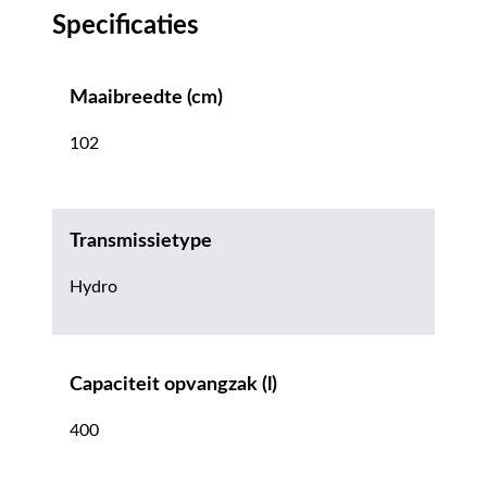
Specificaties
Maaibreedte (cm)
102
Transmissietype
Hydro
Capaciteit opvangzak (l)
400