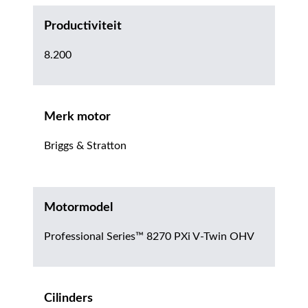
Productiviteit
8.200
Merk motor
Briggs & Stratton
Motormodel
Professional Series™ 8270 PXi V-Twin OHV
Cilinders