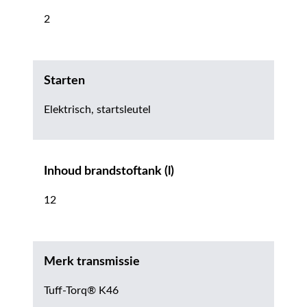
2
Starten
Elektrisch, startsleutel
Inhoud brandstoftank (l)
12
Merk transmissie
Tuff-Torq® K46