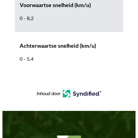
Voorwaartse snelheid (km/u)
0 - 8,2
Achterwaartse snelheid (km/u)
0 - 5,4
Inhoud door