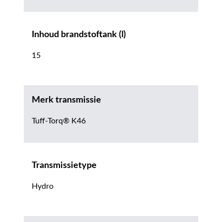
Inhoud brandstoftank (l)
15
Merk transmissie
Tuff-Torq® K46
Transmissietype
Hydro