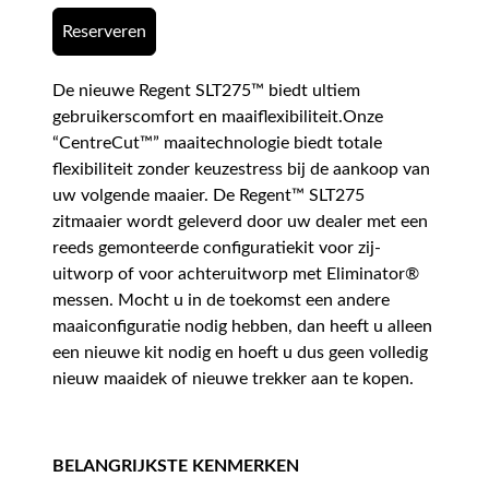
Reserveren
De nieuwe Regent SLT275™ biedt ultiem
gebruikerscomfort en maaiflexibiliteit.Onze
“CentreCut™” maaitechnologie biedt totale
flexibiliteit zonder keuzestress bij de aankoop van
uw volgende maaier. De Regent™ SLT275
zitmaaier wordt geleverd door uw dealer met een
reeds gemonteerde configuratiekit voor zij-
uitworp of voor achteruitworp met Eliminator®
messen. Mocht u in de toekomst een andere
maaiconfiguratie nodig hebben, dan heeft u alleen
een nieuwe kit nodig en hoeft u dus geen volledig
nieuw maaidek of nieuwe trekker aan te kopen.
BELANGRIJKSTE KENMERKEN