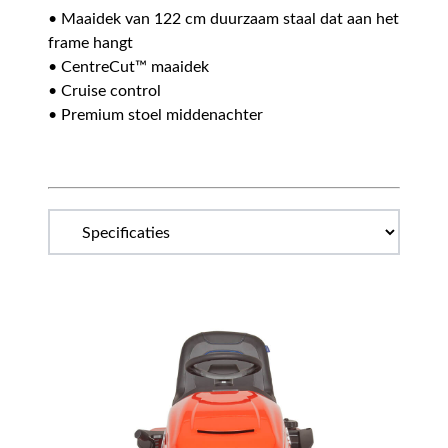
• Maaidek van 122 cm duurzaam staal dat aan het
frame hangt
• CentreCut™ maaidek
• Cruise control
• Premium stoel middenachter