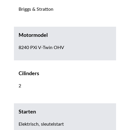
Briggs & Stratton
Motormodel
8240 PXi V-Twin OHV
Cilinders
2
Starten
Elektrisch, sleutelstart