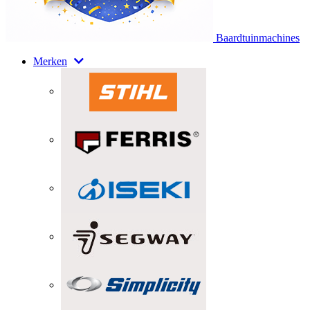
Baardtuinmachines
Merken