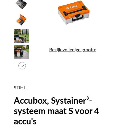
Bekijk volledige grootte
STIHL
Accubox, Systainer³-
systeem maat S voor 4
accu's