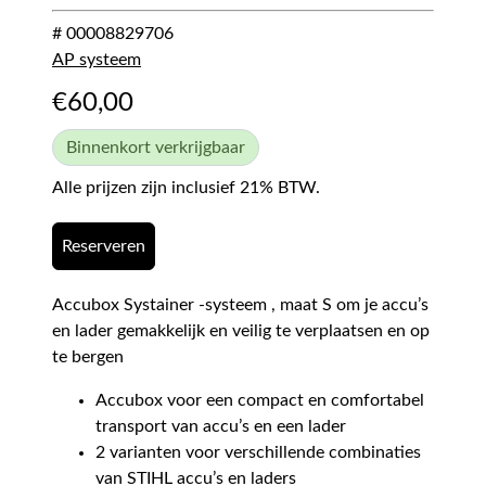
# 00008829706
AP systeem
€
60,00
Binnenkort verkrijgbaar
Alle prijzen zijn inclusief 21% BTW.
Reserveren
Accubox Systainer -systeem , maat S om je accu’s
en lader gemakkelijk en veilig te verplaatsen en op
te bergen
Accubox voor een compact en comfortabel
transport van accu’s en een lader
2 varianten voor verschillende combinaties
van STIHL accu’s en laders