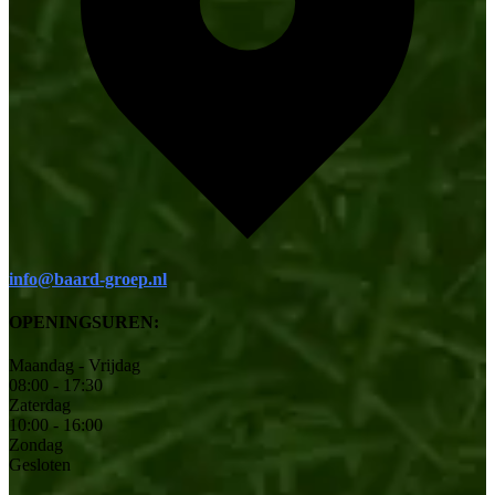
info@baard-groep.nl
OPENINGSUREN:
Maandag - Vrijdag
08:00 - 17:30
Zaterdag
10:00 - 16:00
Zondag
Gesloten