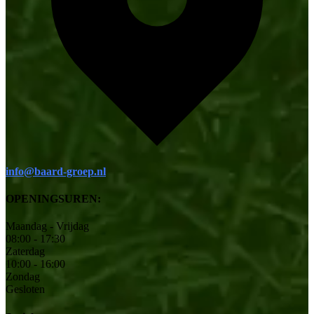
info@baard-groep.nl
OPENINGSUREN:
Maandag - Vrijdag
08:00 - 17:30
Zaterdag
10:00 - 16:00
Zondag
Gesloten