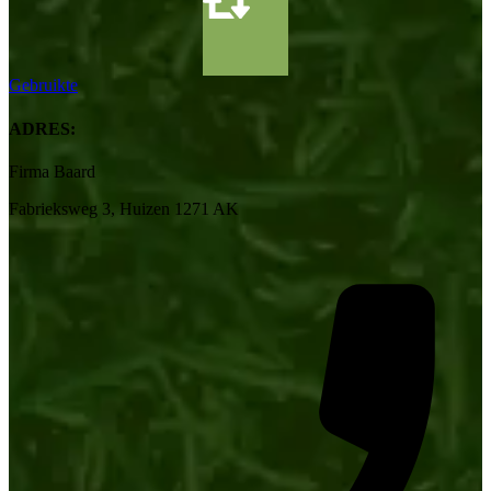
Gebruikte
ADRES:
Firma Baard
Fabrieksweg 3, Huizen 1271 AK