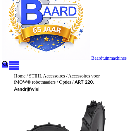
Baardtuinmachines
Home
/
STIHL Accessoires
/
Accessoires voor
iMOW® robotmaaiers
/
Opties
/
ART 220,
Aandrijfwiel