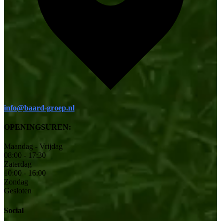
info@baard-groep.nl
OPENINGSUREN:
Maandag - Vrijdag
08:00 - 17:30
Zaterdag
10:00 - 16:00
Zondag
Gesloten
Social