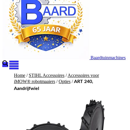
Baardtuinmachines
Home
/
STIHL Accessoires
/
Accessoires voor
iMOW® robotmaaiers
/
Opties
/
ART 240,
Aandrijfwiel