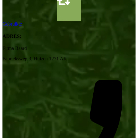
Gebruikte
ADRES:
Firma Baard
Fabrieksweg 3, Huizen 1271 AK