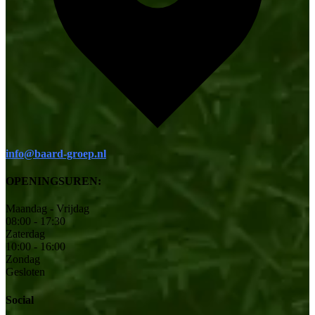
info@baard-groep.nl
OPENINGSUREN:
Maandag - Vrijdag
08:00 - 17:30
Zaterdag
10:00 - 16:00
Zondag
Gesloten
Social