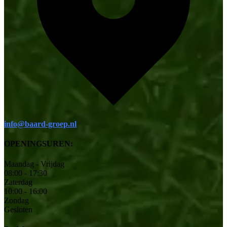
info@baard-groep.nl
OPENINGSUREN:
Maandag - Vrijdag
08:00 - 17:30
Zaterdag
10:00 - 16:00
Zondag
Gesloten