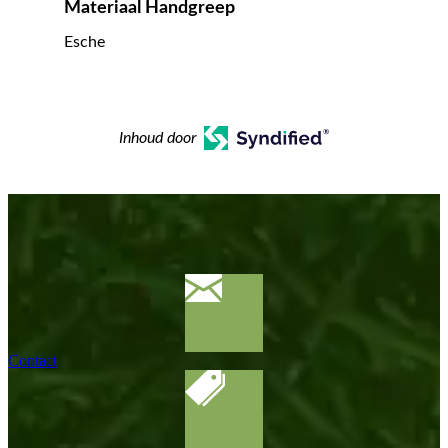
Materiaal Handgreep
Esche
Inhoud door
Contact