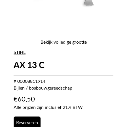
Bekijk volledige grootte
STIHL
AX 13 C
# 00008811914
Bijlen / bosbouwgereedschap
€
60,50
Alle prijzen zijn inclusief 21% BTW.
Reserveren