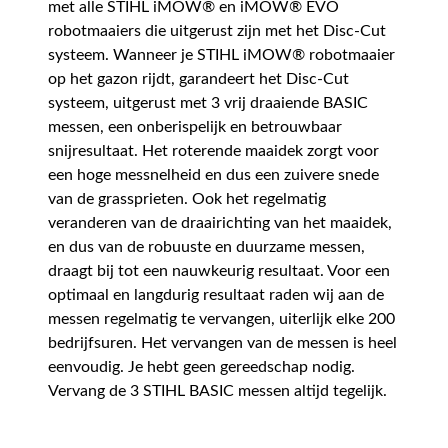
met alle STIHL iMOW® en iMOW® EVO
robotmaaiers die uitgerust zijn met het Disc-Cut
systeem. Wanneer je STIHL iMOW® robotmaaier
op het gazon rijdt, garandeert het Disc-Cut
systeem, uitgerust met 3 vrij draaiende BASIC
messen, een onberispelijk en betrouwbaar
snijresultaat. Het roterende maaidek zorgt voor
een hoge messnelheid en dus een zuivere snede
van de grassprieten. Ook het regelmatig
veranderen van de draairichting van het maaidek,
en dus van de robuuste en duurzame messen,
draagt bij tot een nauwkeurig resultaat. Voor een
optimaal en langdurig resultaat raden wij aan de
messen regelmatig te vervangen, uiterlijk elke 200
bedrijfsuren. Het vervangen van de messen is heel
eenvoudig. Je hebt geen gereedschap nodig.
Vervang de 3 STIHL BASIC messen altijd tegelijk.