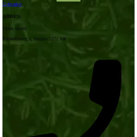
Gebruikte
ADRES:
Firma Baard
Fabrieksweg 3, Huizen 1271 AK