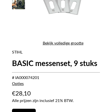
Bekijk volledige grootte
STIHL
BASIC messenset, 9 stuks
# IA000074201
Opties
€
28,10
Alle prijzen zijn inclusief 21% BTW.