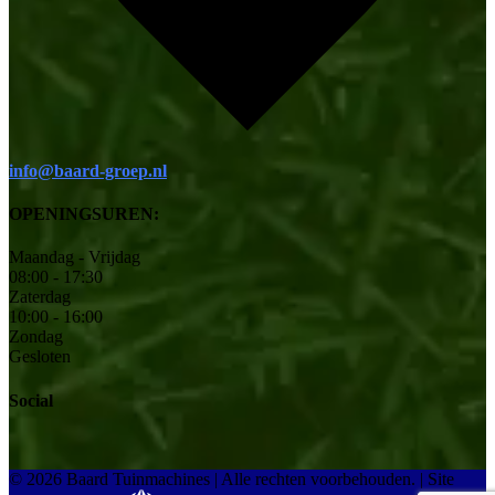
info@baard-groep.nl
OPENINGSUREN:
Maandag - Vrijdag
08:00 - 17:30
Zaterdag
10:00 - 16:00
Zondag
Gesloten
Social
© 2026 Baard Tuinmachines | Alle rechten voorbehouden.
|
Site