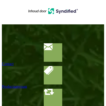
Inhoud door
Contact
Productaanvraag