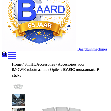
Baardtuinmachines
Home
/
STIHL Accessoires
/
Accessoires voor
iMOW® robotmaaiers
/
Opties
/
BASIC messenset, 9
stuks