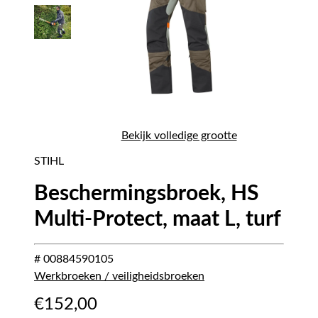
Bekijk volledige grootte
STIHL
Beschermingsbroek, HS
Multi-Protect, maat L, turf
# 00884590105
Werkbroeken / veiligheidsbroeken
€
152,00