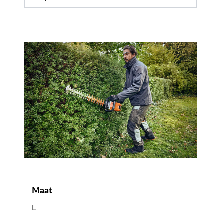
Maat
L