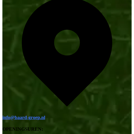
info@baard-groep.nl
OPENINGSUREN: