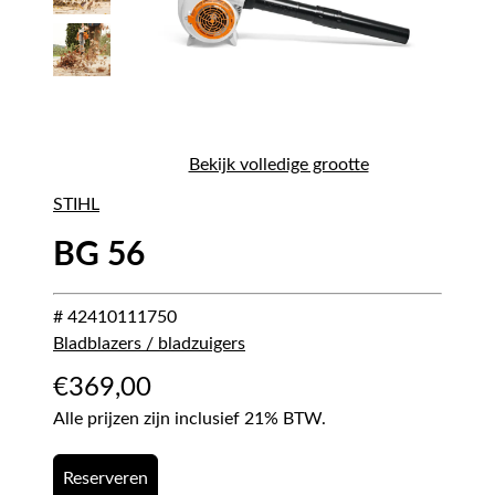
Bekijk volledige grootte
STIHL
BG 56
# 42410111750
Bladblazers / bladzuigers
€
369,00
Alle prijzen zijn inclusief 21% BTW.
Reserveren