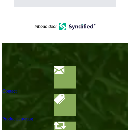
Inhoud door
Contact
Productaanvraag