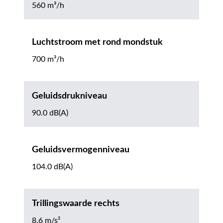
560 m³/h
Luchtstroom met rond mondstuk
700 m³/h
Geluidsdrukniveau
90.0 dB(A)
Geluidsvermogenniveau
104.0 dB(A)
Trillingswaarde rechts
8.6 m/s²