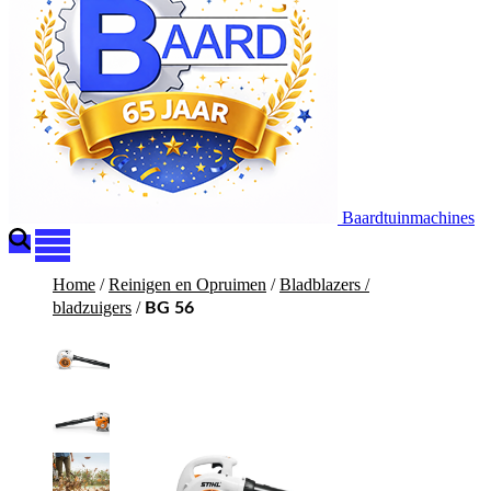
Baardtuinmachines
Home
/
Reinigen en Opruimen
/
Bladblazers /
bladzuigers
/
BG 56