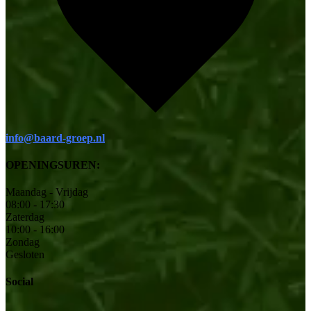
info@baard-groep.nl
OPENINGSUREN:
Maandag - Vrijdag
08:00 - 17:30
Zaterdag
10:00 - 16:00
Zondag
Gesloten
Social