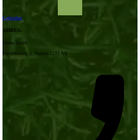
Gebruikte
ADRES:
Firma Baard
Fabrieksweg 3, Huizen 1271 AK