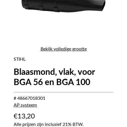
Bekijk volledige grootte
STIHL
Blaasmond, vlak, voor
BGA 56 en BGA 100
# 48667018301
AP systeem
€
13,20
Alle prijzen zijn inclusief 21% BTW.