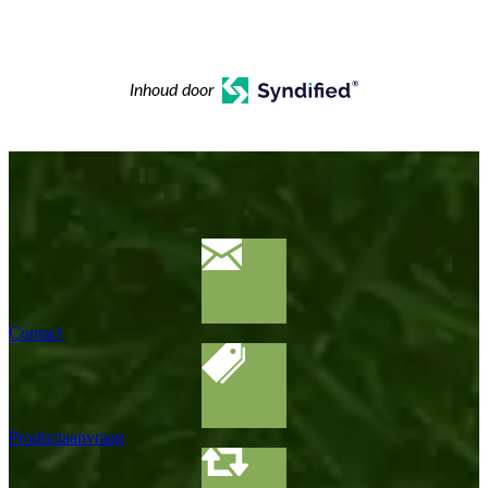
Inhoud door
Contact
Productaanvraag