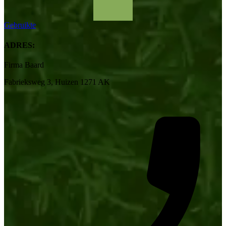
Gebruikte
ADRES:
Firma Baard
Fabrieksweg 3, Huizen 1271 AK