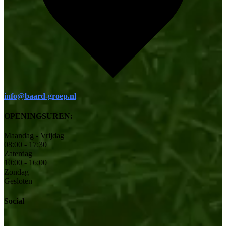
info@baard-groep.nl
OPENINGSUREN:
Maandag - Vrijdag
08:00 - 17:30
Zaterdag
10:00 - 16:00
Zondag
Gesloten
Social