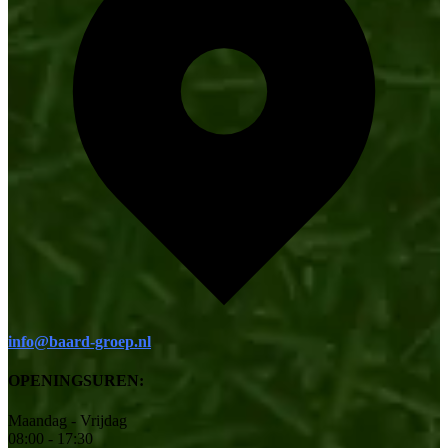
info@baard-groep.nl
OPENINGSUREN:
Maandag - Vrijdag
08:00 - 17:30