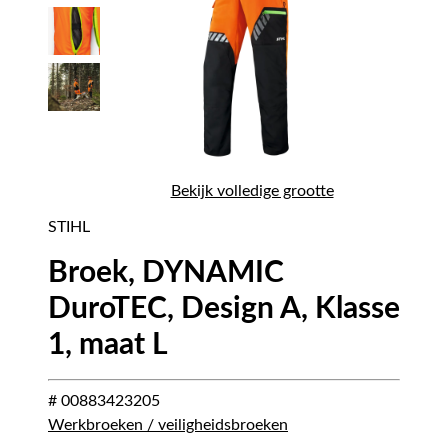
Bekijk volledige grootte
STIHL
Broek, DYNAMIC
DuroTEC, Design A, Klasse
1, maat L
# 00883423205
Werkbroeken / veiligheidsbroeken