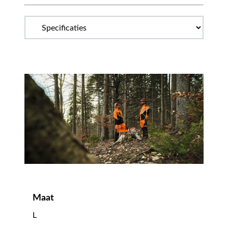
Maat
L